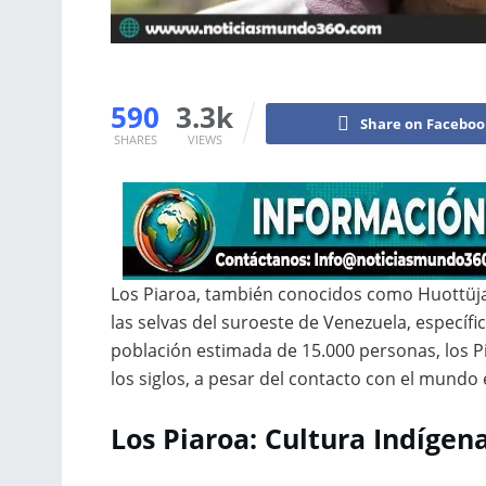
590
3.3k
Share on Facebo
SHARES
VIEWS
Los Piaroa, también conocidos como Huottüj
las selvas del suroeste de Venezuela, específ
población estimada de 15.000 personas, los P
los siglos, a pesar del contacto con el mundo 
Los Piaroa: Cultura Indígen