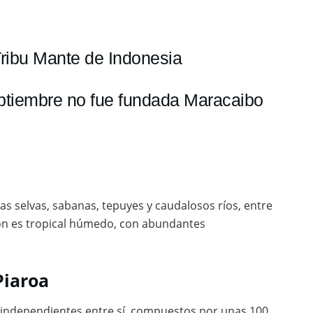
Tribu Mante de Indonesia
eptiembre no fue fundada Maracaibo
as selvas, sabanas, tepuyes y caudalosos ríos, entre
gión es tropical húmedo, con abundantes
Piaroa
independientes entre sí, compuestos por unas 100