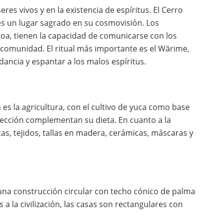
res vivos y en la existencia de espíritus. El Cerro
es un lugar sagrado en su cosmovisión. Los
aroa, tienen la capacidad de comunicarse con los
 comunidad. El ritual más importante es el Wärime,
ancia y espantar a los malos espíritus.
 es la agricultura, con el cultivo de yuca como base
olección complementan su dieta. En cuanto a la
as, tejidos, tallas en madera, cerámicas, máscaras y
, una construcción circular con techo cónico de palma
 la civilización, las casas son rectangulares con