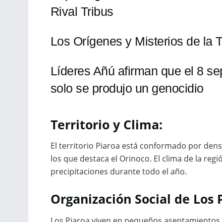
Rival Tribus
Los Orígenes y Misterios de la 
Líderes Añú afirman que el 8 s
solo se produjo un genocidio
Territorio y Clima:
El territorio Piaroa está conformado por dens
los que destaca el Orinoco. El clima de la re
precipitaciones durante todo el año.
Organización Social de
Los 
Los Piaroa viven en pequeños asentamientos 