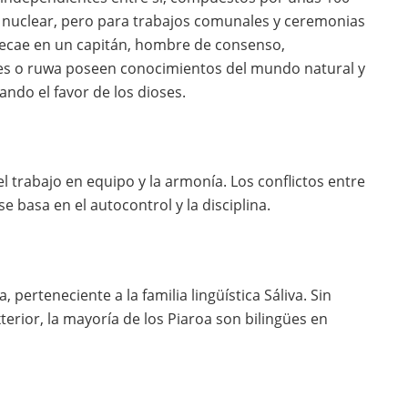
ia nuclear, pero para trabajos comunales y ceremonias
recae en un capitán, hombre de consenso,
es o ruwa poseen conocimientos del mundo natural y
ando el favor de los dioses.
l trabajo en equipo y la armonía. Los conflictos entre
e basa en el autocontrol y la disciplina.
, perteneciente a la familia lingüística Sáliva. Sin
rior, la mayoría de los Piaroa son bilingües en