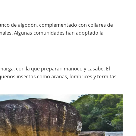
 blanco de algodón, complementado con collares de
nimales. Algunas comunidades han adoptado la
 amarga, con la que preparan mañoco y casabe. El
equeños insectos como arañas, lombrices y termitas