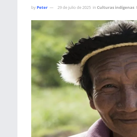
by
Peter
29 de julio de 2025
in
Culturas indígenas