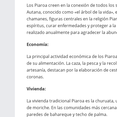
Los Piaroa creen en la conexión de todos los se
Autana, conocido como «el árbol de la vida», 
chamanes, figuras centrales en la religión Pi
espíritus, curar enfermedades y proteger a la
realizado anualmente para agradecer la abund
Economía:
La principal actividad económica de los Piaroa
de su alimentación. La caza, la pesca y la rec
artesanía, destacan por la elaboración de cest
coronas.
Vivienda:
La vivienda tradicional Piaroa es la churuata
de moriche. En las comunidades más cercanas a
paredes de bahareque y techo de palma.