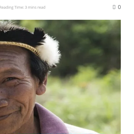
0
Reading Time: 3 mins read