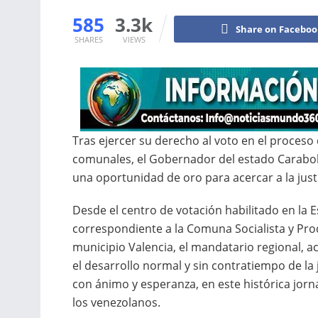
585
3.3k
Share on Facebo
SHARES
VIEWS
Tras ejercer su derecho al voto en el proceso
comunales, el Gobernador del estado Carabob
una oportunidad de oro para acercar a la justi
Desde el centro de votación habilitado en la Es
correspondiente a la Comuna Socialista y Pr
municipio Valencia, el mandatario regional, a
el desarrollo normal y sin contratiempo de la 
con ánimo y esperanza, en este histórica jorn
los venezolanos.