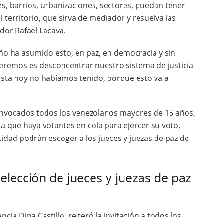
, barrios, urbanizaciones, sectores, puedan tener
l territorio, que sirva de mediador y resuelva las
ador Rafael Lacava.
ño ha asumido esto, en paz, en democracia y sin
ueremos es desconcentrar nuestro sistema de justicia
asta hoy no habíamos tenido, porque esto va a
onvocados todos los venezolanos mayores de 15 años,
sta que haya votantes en cola para ejercer su voto,
idad podrán escoger a los jueces y juezas de paz de
 elección de jueces y juezas de paz
ncia Dina Castillo, reiteró la invitación a todos los