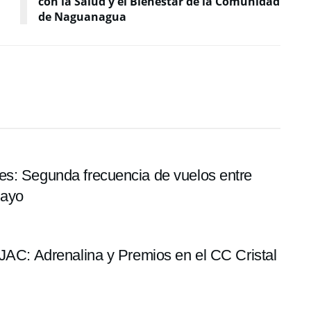
con la Salud y el Bienestar de la Comunidad
de Naguanagua
es: Segunda frecuencia de vuelos entre
mayo
 JAC: Adrenalina y Premios en el CC Cristal