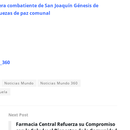
mera combatiente de San Joaquín Génesis de
 juezas de paz comunal
_360
Noticias Mundo
Noticias Mundo 360
uela
Next Post
Farmacia Central Refuerza su Compromiso