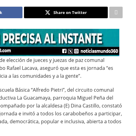
ok
Share on Twitter
 de elección de jueces y juezas de paz comunal
o Rafael Lacava, aseguró que esta es jornada “es
cia a las comunidades y a la gente”.
cuela Básica “Alfredo Pietri”, del circuito comunal
oductiva La Guacamaya, parroquia Miguel Peña del
compañado por la alcaldesa (E) Dina Castillo, constató
jornada e invitó a todos los carabobeños a participar,
ada, democrática, popular e inclusiva, abierta a todos