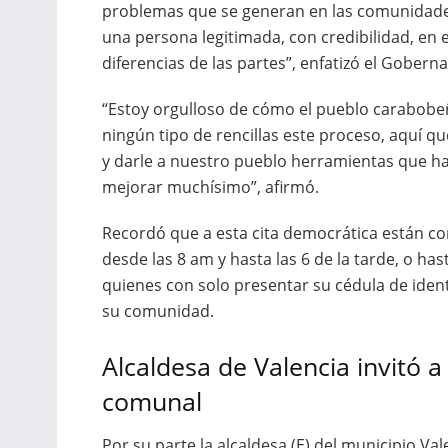
problemas que se generan en las comunidades
una persona legitimada, con credibilidad, en e
diferencias de las partes”, enfatizó el Gobern
“Estoy orgulloso de cómo el pueblo carabobe
ningún tipo de rencillas este proceso, aquí q
y darle a nuestro pueblo herramientas que h
mejorar muchísimo”, afirmó.
Recordó que a esta cita democrática están c
desde las 8 am y hasta las 6 de la tarde, o ha
quienes con solo presentar su cédula de ident
su comunidad.
Alcaldesa de Valencia invitó a
comunal
Por su parte la alcaldesa (E) del municipio Vale