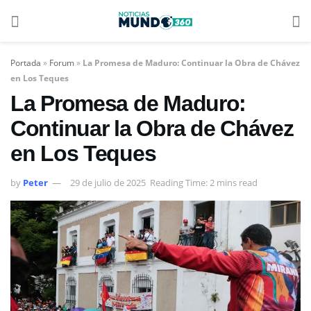
Portada
»
Forum
»
La Promesa de Maduro: Continuar la Obra de Chávez
en Los Teques
La Promesa de Maduro:
Continuar la Obra de Chávez
en Los Teques
by
Peter
29 de julio de 2025
Reading Time: 2 mins read