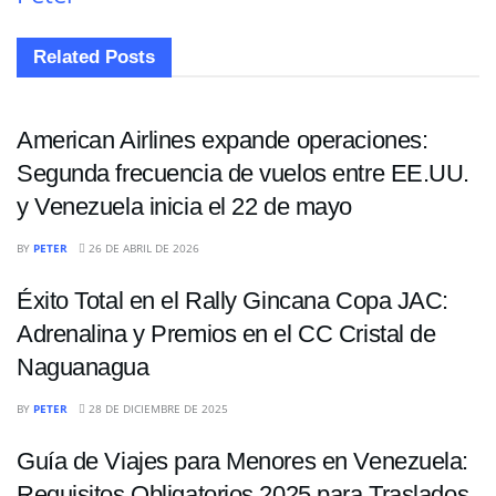
Related
Posts
NACIONALES
American Airlines expande operaciones:
Segunda frecuencia de vuelos entre EE.UU.
y Venezuela inicia el 22 de mayo
NACIONALES
BY
PETER
26 DE ABRIL DE 2026
Éxito Total en el Rally Gincana Copa JAC:
Adrenalina y Premios en el CC Cristal de
Naguanagua
NACIONALES
BY
PETER
28 DE DICIEMBRE DE 2025
Guía de Viajes para Menores en Venezuela:
Requisitos Obligatorios 2025 para Traslados