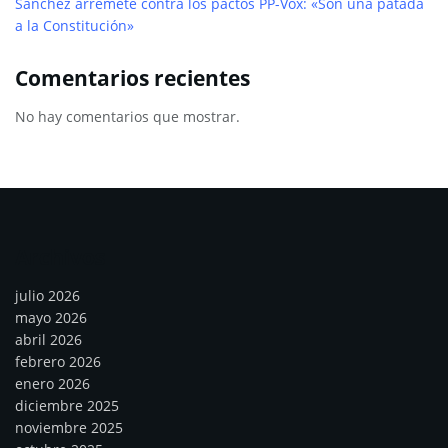
Sánchez arremete contra los pactos PP-Vox: «Son una patada
a la Constitución»
Comentarios recientes
No hay comentarios que mostrar.
Archivos
julio 2026
mayo 2026
abril 2026
febrero 2026
enero 2026
diciembre 2025
noviembre 2025