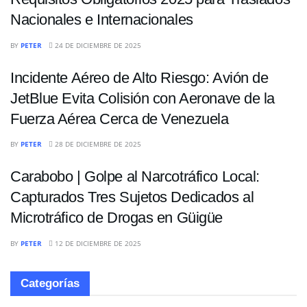
Nacionales e Internacionales
NACIONALES
BY
PETER
24 DE DICIEMBRE DE 2025
Incidente Aéreo de Alto Riesgo: Avión de
JetBlue Evita Colisión con Aeronave de la
Fuerza Aérea Cerca de Venezuela
NACIONALES
BY
PETER
28 DE DICIEMBRE DE 2025
Carabobo | Golpe al Narcotráfico Local:
Capturados Tres Sujetos Dedicados al
Microtráfico de Drogas en Güigüe
BY
PETER
12 DE DICIEMBRE DE 2025
Categorías