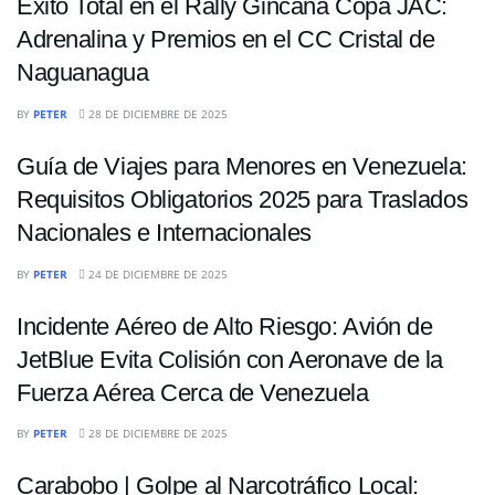
Éxito Total en el Rally Gincana Copa JAC:
Adrenalina y Premios en el CC Cristal de
Naguanagua
NACIONALES
BY
PETER
28 DE DICIEMBRE DE 2025
Guía de Viajes para Menores en Venezuela:
Requisitos Obligatorios 2025 para Traslados
Nacionales e Internacionales
NACIONALES
BY
PETER
24 DE DICIEMBRE DE 2025
Incidente Aéreo de Alto Riesgo: Avión de
JetBlue Evita Colisión con Aeronave de la
Fuerza Aérea Cerca de Venezuela
NACIONALES
BY
PETER
28 DE DICIEMBRE DE 2025
Carabobo | Golpe al Narcotráfico Local: