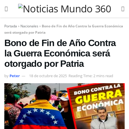
Portada
»
Nacionales
»
Bono de Fin de Año Contra la Guerra Económica
será otorgado por Patria
Bono de Fin de Año Contra
la Guerra Económica será
otorgado por Patria
by
Peter
18 de octubre de 2025
Reading Time: 2 mins read