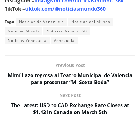
Instagram –
instagram.com/noticiasmundo_360
TikTok –
tiktok.com/@noticiasmundo360
Tags:
Noticias de Venezuela
Noticias del Mundo
Noticias Mundo
Noticias Mundo 360
Noticias Venezuela
Venezuela
Previous Post
Mimí Lazo regresa al Teatro Municipal de Valencia
para presentar “Mi Sexta Boda”
Next Post
The Latest: USD to CAD Exchange Rate Closes at
$1.43 in Canada on March 5th