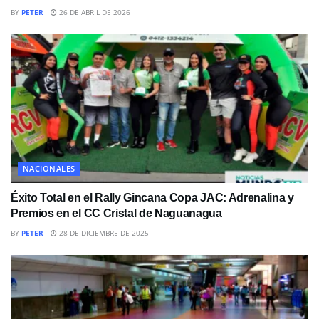
BY
PETER
26 DE ABRIL DE 2026
NACIONALES
Éxito Total en el Rally Gincana Copa JAC: Adrenalina y
Premios en el CC Cristal de Naguanagua
BY
PETER
28 DE DICIEMBRE DE 2025