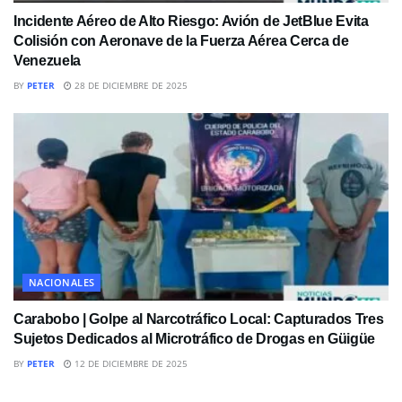
Incidente Aéreo de Alto Riesgo: Avión de JetBlue Evita
Colisión con Aeronave de la Fuerza Aérea Cerca de
Venezuela
BY
PETER
28 DE DICIEMBRE DE 2025
NACIONALES
Carabobo | Golpe al Narcotráfico Local: Capturados Tres
Sujetos Dedicados al Microtráfico de Drogas en Güigüe
BY
PETER
12 DE DICIEMBRE DE 2025