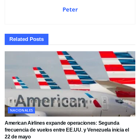
Peter
Related
Posts
NACIONALES
American Airlines expande operaciones: Segunda
frecuencia de vuelos entre EE.UU. y Venezuela inicia el
22 de mayo