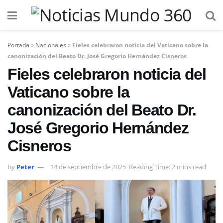
Portada
»
Nacionales
»
Fieles celebraron noticia del Vaticano sobre la
canonización del Beato Dr. José Gregorio Hernández Cisneros
Fieles celebraron noticia del
Vaticano sobre la
canonización del Beato Dr.
José Gregorio Hernández
Cisneros
by
Peter
14 de septiembre de 2025
Reading Time: 2 mins read