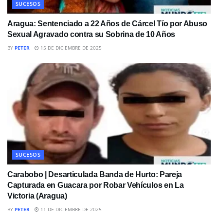
SUCESOS
Aragua: Sentenciado a 22 Años de Cárcel Tío por Abuso
Sexual Agravado contra su Sobrina de 10 Años
BY
PETER
15 DE DICIEMBRE DE 2025
SUCESOS
Carabobo | Desarticulada Banda de Hurto: Pareja
Capturada en Guacara por Robar Vehículos en La
Victoria (Aragua)
BY
PETER
11 DE DICIEMBRE DE 2025