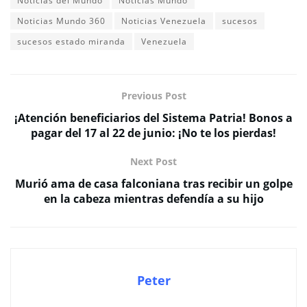
Noticias del Mundo
Noticias Mundo
Noticias Mundo 360
Noticias Venezuela
sucesos
sucesos estado miranda
Venezuela
Previous Post
¡Atención beneficiarios del Sistema Patria! Bonos a
pagar del 17 al 22 de junio: ¡No te los pierdas!
Next Post
Murió ama de casa falconiana tras recibir un golpe
en la cabeza mientras defendía a su hijo
Peter