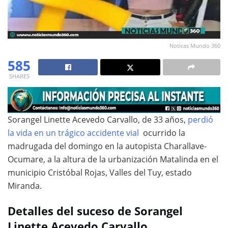
Noticas Mundo 360
585
SHARES
Sorangel Linette Acevedo Carvallo, de 33 años,
perdió
la vida en un trágico accidente vial
ocurrido la
madrugada del domingo en la autopista Charallave-
Ocumare, a la altura de la urbanización Matalinda en el
municipio Cristóbal Rojas, Valles del Tuy, estado
Miranda.
Detalles del suceso de Sorangel
Linette Acevedo Carvallo