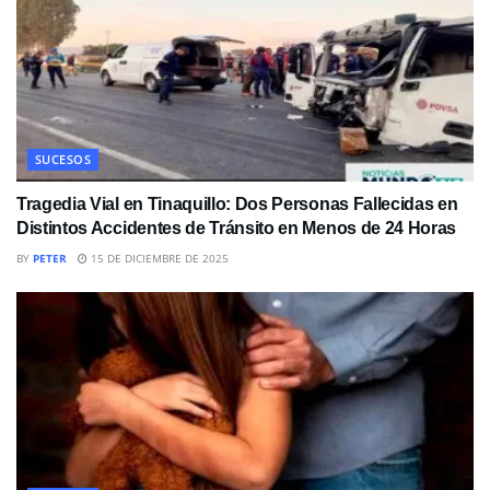
SUCESOS
Tragedia Vial en Tinaquillo: Dos Personas Fallecidas en
Distintos Accidentes de Tránsito en Menos de 24 Horas
BY
PETER
15 DE DICIEMBRE DE 2025