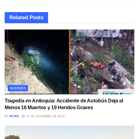
Related
Posts
SUCESOS
Tragedia en Antioquia: Accidente de Autobús Deja al
Menos 16 Muertos y 19 Heridos Graves
BY
PETER
15 DE DICIEMBRE DE 2025