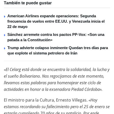
También te puede gustar
American Airlines expande operaciones: Segunda
frecuencia de vuelos entre EE.UU. y Venezuela inicia el
22 de mayo
Sánchez arremete contra los pactos PP-Vox: «Son una
patada a la Constitución»
Trump advierte colapso inminente Quedan tres días para
que explote el sistema petrolero de Irán
«El Celarg está donde se encuentra la solidaridad, la lucha y
el sueño Bolivariano. Nos regocijamos de este momento,
llevamos estas palabras para homenajear este ciclo de
actividades en honor a la exsenadora Piedad Córdoba».
El ministro para la Cultura, Ernesto Villegas.
«Hoy
estamos recordando su fallecimiento pero el 25 de enero se
estarán cumpliendo 70 años de su natalicio. Por ende,