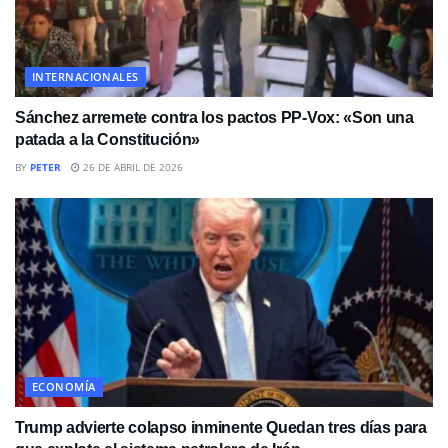
INTERNACIONALES
Sánchez arremete contra los pactos PP-Vox: «Son una
patada a la Constitución»
BY
PETER
26 DE ABRIL DE 2026
ECONOMÍA
Trump advierte colapso inminente Quedan tres días para