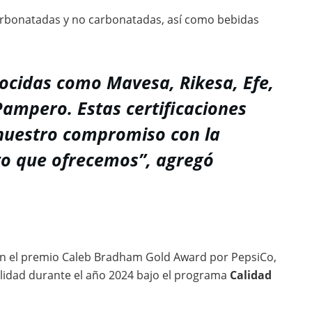
carbonatadas y no carbonatadas, así como bebidas
cidas como Mavesa, Rikesa, Efe,
Pampero. Estas certificaciones
 nuestro compromiso con la
to que ofrecemos”, agregó
n el premio Caleb Bradham Gold Award por PepsiCo,
lidad durante el año 2024 bajo el programa
Calidad