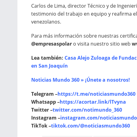
Carlos de Lima, director Técnico y de Ingenie
testimonio del trabajo en equipo y reafirma
venezolanos.
Para más información sobre nuestras certific
@empresaspolar
o visita nuestro sitio web
w
Lea también:
Casa Alejo Zuloaga de Funda
en San Joaquín
Noticias Mundo 360 » ¡Únete a nosotros!
Telegram –
https://t.me/noticiasmundo360
Whatsapp –
https://acortar.link/lTvyna
Twitter –
twitter.com/notimundo_360
Instagram –
instagram.com/noticiasmundo
TikTok –
tiktok.com/@noticiasmundo360