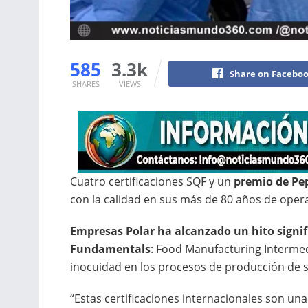
585
3.3k
Share on Facebo
SHARES
VIEWS
Cuatro certificaciones SQF y un
premio de Pe
con la calidad en sus más de 80 años de oper
Empresas Polar ha alcanzado un hito signifi
Fundamentals
: Food Manufacturing Intermedi
inocuidad en los procesos de producción de s
“Estas certificaciones internacionales son una