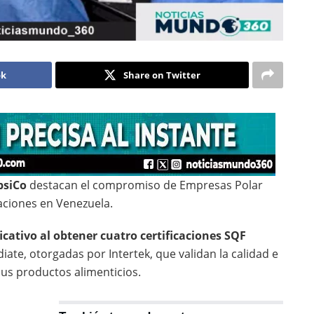
ok
Share on Twitter
psiCo
destacan el compromiso de Empresas Polar
aciones en Venezuela.
cativo al obtener cuatro certificaciones SQF
ate, otorgadas por Intertek, que validan la calidad e
us productos alimenticios.