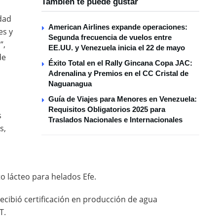
También te puede gustar
dad
American Airlines expande operaciones:
es y
Segunda frecuencia de vuelos entre
”,
EE.UU. y Venezuela inicia el 22 de mayo
de
Éxito Total en el Rally Gincana Copa JAC:
Adrenalina y Premios en el CC Cristal de
Naguanagua
Guía de Viajes para Menores en Venezuela:
Requisitos Obligatorios 2025 para
s
Traslados Nacionales e Internacionales
s,
o lácteo para helados Efe.
recibió certificación en producción de agua
T.