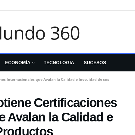
ECONOMÍA
TECNOLOGIA
SUCESOS
nes Internacionales que Avalan la Calidad e Inocuidad de sus
tiene Certificaciones
e Avalan la Calidad e
Productos