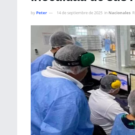
by
Peter
14 de septiembre de 2025
in
Nacionales
R