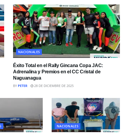
NACIONALES
Éxito Total en el Rally Gincana Copa JAC:
Adrenalina y Premios en el CC Cristal de
Naguanagua
BY
PETER
28 DE DICIEMBRE DE 2025
S
NACIONALES