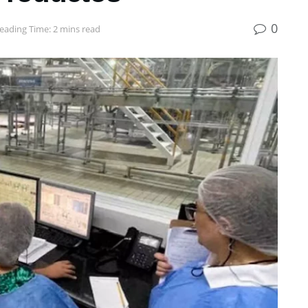
0
eading Time: 2 mins read