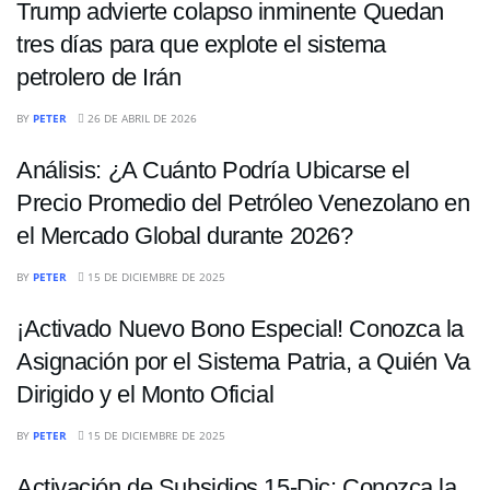
Trump advierte colapso inminente Quedan
tres días para que explote el sistema
petrolero de Irán
ECONOMÍA
BY
PETER
26 DE ABRIL DE 2026
Análisis: ¿A Cuánto Podría Ubicarse el
Precio Promedio del Petróleo Venezolano en
el Mercado Global durante 2026?
ECONOMÍA
BY
PETER
15 DE DICIEMBRE DE 2025
¡Activado Nuevo Bono Especial! Conozca la
Asignación por el Sistema Patria, a Quién Va
Dirigido y el Monto Oficial
ECONOMÍA
BY
PETER
15 DE DICIEMBRE DE 2025
Activación de Subsidios 15-Dic: Conozca la