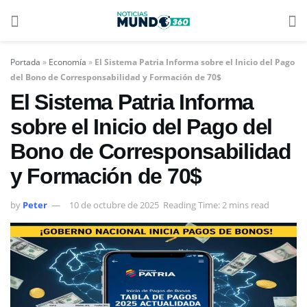
Portada
»
Economía
»
El Sistema Patria Informa sobre el Inicio del Pago
del Bono de Corresponsabilidad y Formación de 70$
El Sistema Patria Informa
sobre el Inicio del Pago del
Bono de Corresponsabilidad
y Formación de 70$
by
Peter
10 de octubre de 2025
Reading Time: 2 mins read