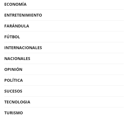
ECONOMÍA
ENTRETENIMIENTO
FARÁNDULA
FÚTBOL
INTERNACIONALES
NACIONALES
OPINIÓN
POLÍTICA
SUCESOS
TECNOLOGIA
TURISMO