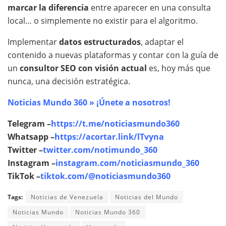
marcar la diferencia
entre aparecer en una consulta
local… o simplemente no existir para el algoritmo.
Implementar
datos estructurados
, adaptar el
contenido a nuevas plataformas y contar con la guía de
un
consultor SEO con visión actual
es, hoy más que
nunca, una decisión estratégica.
Noticias Mundo 360 » ¡Únete a nosotros!
Telegram –
https://t.me/noticiasmundo360
Whatsapp –
https://acortar.link/lTvyna
Twitter –
twitter.com/notimundo_360
Instagram –
instagram.com/noticiasmundo_360
TikTok –
tiktok.com/@noticiasmundo360
Tags:
Noticias de Venezuela
Noticias del Mundo
Noticias Mundo
Noticias Mundo 360