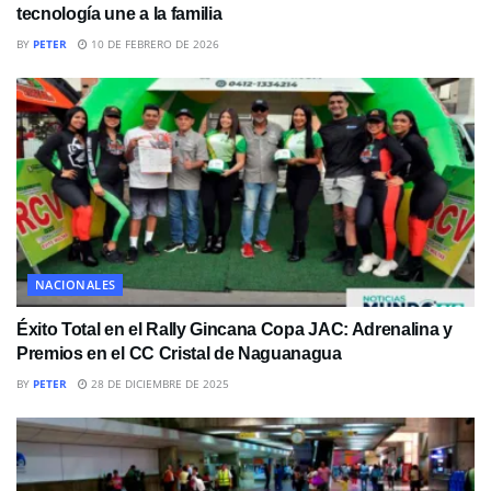
tecnología une a la familia
BY
PETER
10 DE FEBRERO DE 2026
NACIONALES
Éxito Total en el Rally Gincana Copa JAC: Adrenalina y
Premios en el CC Cristal de Naguanagua
BY
PETER
28 DE DICIEMBRE DE 2025