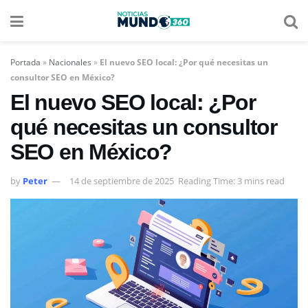
Portada
»
Nacionales
»
El nuevo SEO local: ¿Por qué necesitas un
consultor SEO en México?
El nuevo SEO local: ¿Por
qué necesitas un consultor
SEO en México?
by
Peter
14 de septiembre de 2025
Reading Time: 3 mins read