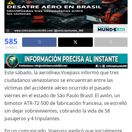
585
SHARES
Este sábado, la aerolínea Voepass informó que tres
ciudadanos venezolanos se encuentran entre las
víctimas del accidente aéreo ocurrido el pasado
viernes en el estado de São Paulo Brasil. El avión, un
bimotor ATR-72-500 de fabricación francesa, se estrelló
sin dejar sobrevivientes, cobrando la vida de 58
pasajeros y 4 tripulantes.
En un comunicado, Voepass explicó que inicialmente