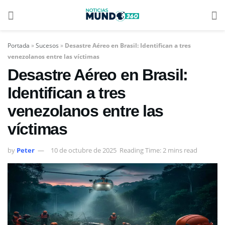
Portada
»
Sucesos
»
Desastre Aéreo en Brasil: Identifican a tres
venezolanos entre las víctimas
Desastre Aéreo en Brasil:
Identifican a tres
venezolanos entre las
víctimas
by
Peter
10 de octubre de 2025
Reading Time: 2 mins read