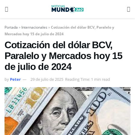
Portada
»
Internacionales
»
Cotización del dólar BCV, Paralelo y
Mercados hoy 15 de julio de 2024
Cotización del dólar BCV,
Paralelo y Mercados hoy 15
de julio de 2024
by
Peter
29 de julio de 2025
Reading Time: 1 min read