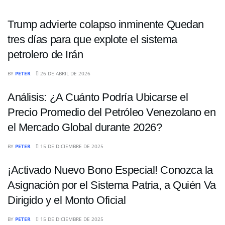
Trump advierte colapso inminente Quedan
tres días para que explote el sistema
petrolero de Irán
ECONOMÍA
BY
PETER
26 DE ABRIL DE 2026
Análisis: ¿A Cuánto Podría Ubicarse el
Precio Promedio del Petróleo Venezolano en
el Mercado Global durante 2026?
ECONOMÍA
BY
PETER
15 DE DICIEMBRE DE 2025
¡Activado Nuevo Bono Especial! Conozca la
Asignación por el Sistema Patria, a Quién Va
Dirigido y el Monto Oficial
ECONOMÍA
BY
PETER
15 DE DICIEMBRE DE 2025