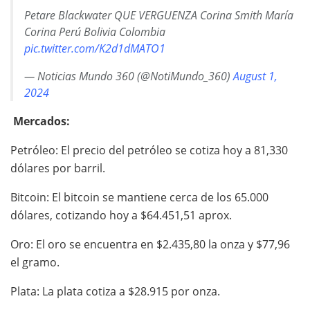
Petare Blackwater QUE VERGUENZA Corina Smith María
Corina Perú Bolivia Colombia
pic.twitter.com/K2d1dMATO1
— Noticias Mundo 360 (@NotiMundo_360)
August 1,
2024
Mercados:
Petróleo: El precio del petróleo se cotiza hoy a 81,330
dólares por barril.
Bitcoin: El bitcoin se mantiene cerca de los 65.000
dólares, cotizando hoy a $64.451,51 aprox.
Oro: El oro se encuentra en $2.435,80 la onza y $77,96
el gramo.
Plata: La plata cotiza a $28.915 por onza.