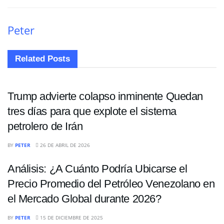
Peter
Related
Posts
ECONOMÍA
Trump advierte colapso inminente Quedan
tres días para que explote el sistema
petrolero de Irán
ECONOMÍA
BY
PETER
26 DE ABRIL DE 2026
Análisis: ¿A Cuánto Podría Ubicarse el
Precio Promedio del Petróleo Venezolano en
el Mercado Global durante 2026?
ECONOMÍA
BY
PETER
15 DE DICIEMBRE DE 2025