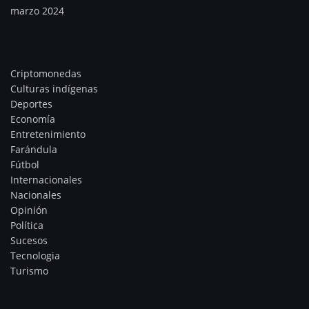
marzo 2024
Categorías
Criptomonedas
Culturas indígenas
Deportes
Economía
Entretenimiento
Farándula
Fútbol
Internacionales
Nacionales
Opinión
Política
Sucesos
Tecnologia
Turismo