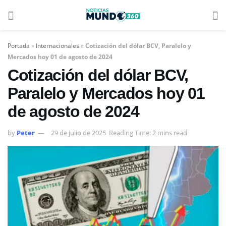
Portada
»
Internacionales
»
Cotización del dólar BCV, Paralelo y
Mercados hoy 01 de agosto de 2024
Cotización del dólar BCV,
Paralelo y Mercados hoy 01
de agosto de 2024
by
Peter
29 de julio de 2025
Reading Time: 2 mins read