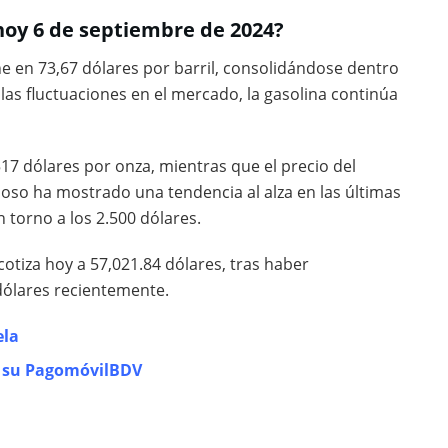
hoy 6 de septiembre de 2024?
ene en 73,67 dólares por barril, consolidándose dentro
e las fluctuaciones en el mercado, la gasolina continúa
517 dólares por onza, mientras que el precio del
ioso ha mostrado una tendencia al alza en las últimas
torno a los 2.500 dólares.
cotiza hoy a 57,021.84 dólares, tras haber
dólares recientemente.
ela
de su PagomóvilBDV