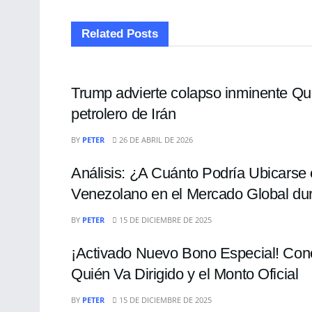
Related
Posts
ECONOMÍA
Trump advierte colapso inminente Que
petrolero de Irán
ECONOMÍA
BY
PETER
26 DE ABRIL DE 2026
Análisis: ¿A Cuánto Podría Ubicarse 
Venezolano en el Mercado Global du
ECONOMÍA
BY
PETER
15 DE DICIEMBRE DE 2025
¡Activado Nuevo Bono Especial! Conoz
Quién Va Dirigido y el Monto Oficial
ECONOMÍA
BY
PETER
15 DE DICIEMBRE DE 2025