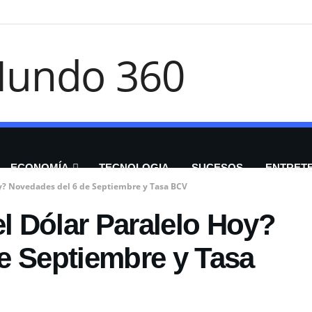
ECONOMÍA
TECNOLOGIA
SUCESOS
ENTRET
y? Novedades del 6 de Septiembre y Tasa BCV
 Dólar Paralelo Hoy?
e Septiembre y Tasa