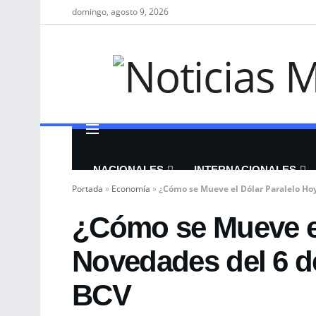
domingo, agosto 9, 2026
NACIONALES
INTERNACIONALES
Portada
»
Economía
»
¿Cómo se Mueve el Dólar Paralelo Ho
¿Cómo se Mueve el
Novedades del 6 d
BCV