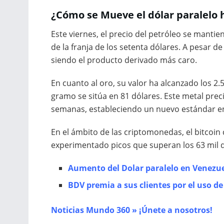
¿Cómo se Mueve el dólar paralelo 
Este viernes, el precio del petróleo se manti
de la franja de los setenta dólares. A pesar d
siendo el producto derivado más caro.
En cuanto al oro, su valor ha alcanzado los 2.
gramo se sitúa en 81 dólares. Este metal prec
semanas, estableciendo un nuevo estándar en 
En el ámbito de las criptomonedas, el bitcoin 
experimentado picos que superan los 63 mil 
Aumento del Dolar paralelo en Venezu
BDV premia a sus clientes por el uso 
Noticias Mundo 360 » ¡Únete a nosotros!