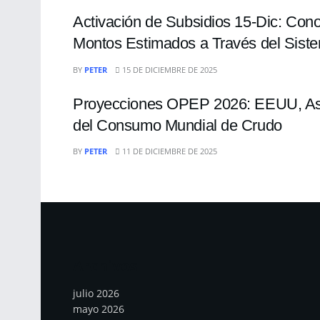
Activación de Subsidios 15-Dic: Con
Montos Estimados a Través del Siste
ECONOMÍA
BY
PETER
15 DE DICIEMBRE DE 2025
Proyecciones OPEP 2026: EEUU, Asia
del Consumo Mundial de Crudo
BY
PETER
11 DE DICIEMBRE DE 2025
Archivos
julio 2026
mayo 2026