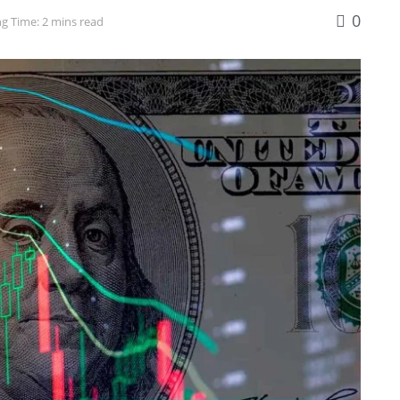
0
g Time: 2 mins read