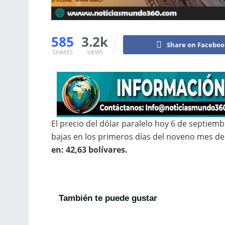
585
3.2k
Share on Facebo
SHARES
VIEWS
El precio del dólar paralelo hoy 6 de septiem
bajas en los primeros días del noveno mes de
en: 42,63 bolívares.
También te puede gustar