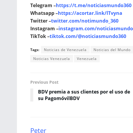
Telegram –
https://t.me/noticiasmundo360
Whatsapp –
https://acortar.link/lTvyna
Twitter –
twitter.com/notimundo_360
Instagram –
instagram.com/noticiasmundo
TikTok –
tiktok.com/@noticiasmundo360
Tags:
Noticias de Venezuela
Noticias del Mundo
Noticias Venezuela
Venezuela
Previous Post
BDV premia a sus clientes por el uso de
su PagomóvilBDV
Peter