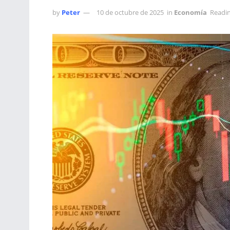
by
Peter
10 de octubre de 2025
in
Economía
Readin