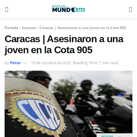
Portada
»
Sucesos
»
Caracas | Asesinaron a una joven en la Cota 905
Caracas | Asesinaron a una
joven en la Cota 905
by
Peter
10 de octubre de 2025
Reading Time: 1 min read