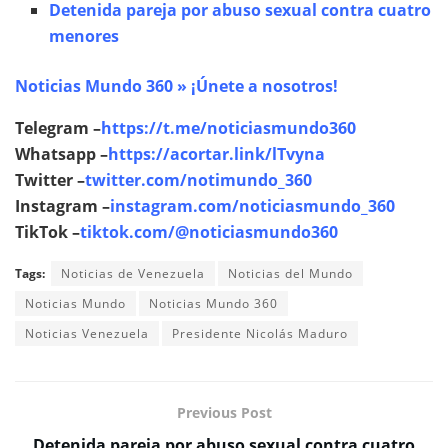
Detenida pareja por abuso sexual contra cuatro
menores
Noticias Mundo 360 » ¡Únete a nosotros!
Telegram –
https://t.me/noticiasmundo360
Whatsapp –
https://acortar.link/lTvyna
Twitter –
twitter.com/notimundo_360
Instagram –
instagram.com/noticiasmundo_360
TikTok –
tiktok.com/@noticiasmundo360
Tags:
Noticias de Venezuela
Noticias del Mundo
Noticias Mundo
Noticias Mundo 360
Noticias Venezuela
Presidente Nicolás Maduro
Previous Post
Detenida pareja por abuso sexual contra cuatro