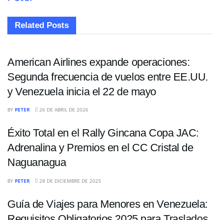
Related
Posts
NACIONALES
American Airlines expande operaciones:
Segunda frecuencia de vuelos entre EE.UU.
y Venezuela inicia el 22 de mayo
NACIONALES
BY
PETER
26 DE ABRIL DE 2026
Éxito Total en el Rally Gincana Copa JAC:
Adrenalina y Premios en el CC Cristal de
Naguanagua
NACIONALES
BY
PETER
28 DE DICIEMBRE DE 2025
Guía de Viajes para Menores en Venezuela:
Requisitos Obligatorios 2025 para Traslados