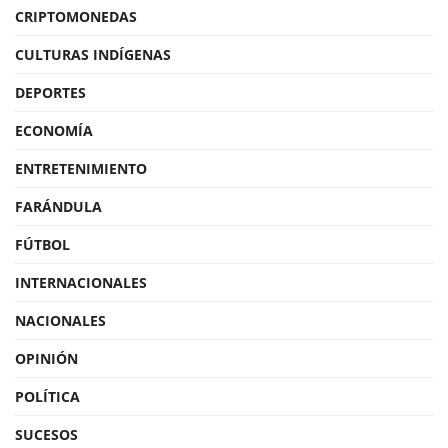
CRIPTOMONEDAS
CULTURAS INDÍGENAS
DEPORTES
ECONOMÍA
ENTRETENIMIENTO
FARÁNDULA
FÚTBOL
INTERNACIONALES
NACIONALES
OPINIÓN
POLÍTICA
SUCESOS