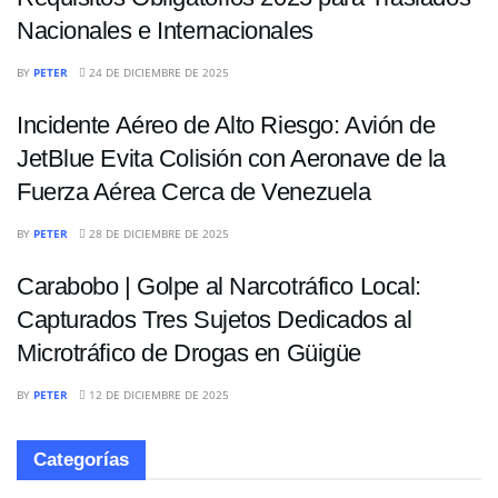
Nacionales e Internacionales
NACIONALES
BY
PETER
24 DE DICIEMBRE DE 2025
Incidente Aéreo de Alto Riesgo: Avión de
JetBlue Evita Colisión con Aeronave de la
Fuerza Aérea Cerca de Venezuela
NACIONALES
BY
PETER
28 DE DICIEMBRE DE 2025
Carabobo | Golpe al Narcotráfico Local:
Capturados Tres Sujetos Dedicados al
Microtráfico de Drogas en Güigüe
BY
PETER
12 DE DICIEMBRE DE 2025
Categorías