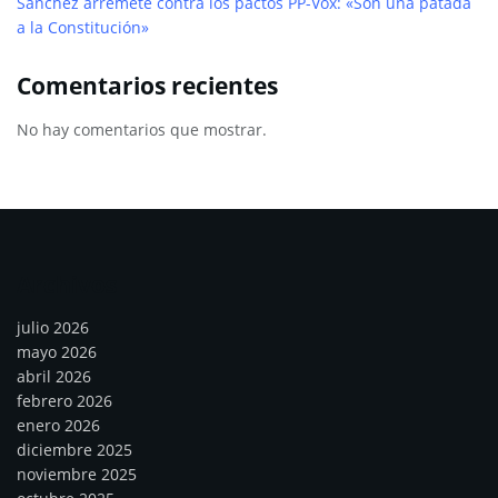
Sánchez arremete contra los pactos PP-Vox: «Son una patada
a la Constitución»
Comentarios recientes
No hay comentarios que mostrar.
Archivos
julio 2026
mayo 2026
abril 2026
febrero 2026
enero 2026
diciembre 2025
noviembre 2025