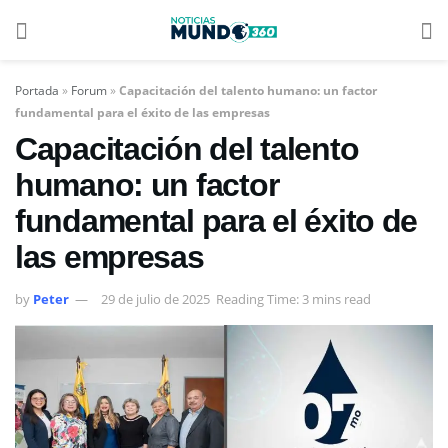
Portada
»
Forum
»
Capacitación del talento humano: un factor
fundamental para el éxito de las empresas
Capacitación del talento
humano: un factor
fundamental para el éxito de
las empresas
by
Peter
29 de julio de 2025
Reading Time: 3 mins read