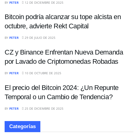
BY
PETER
12 DE DICIEMBRE DE 2025
Bitcoin podría alcanzar su tope alcista en
octubre, advierte Rekt Capital
CRIPTOMONEDAS
BY
PETER
29 DE JULIO DE 2025
CZ y Binance Enfrentan Nueva Demanda
por Lavado de Criptomonedas Robadas
CRIPTOMONEDAS
BY
PETER
10 DE OCTUBRE DE 2025
El precio del Bitcoin 2024: ¿Un Repunte
Temporal o un Cambio de Tendencia?
BY
PETER
25 DE DICIEMBRE DE 2025
Categorías