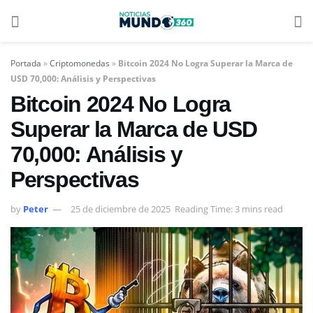
Portada
»
Criptomonedas
»
Bitcoin 2024 No Logra Superar la Marca de
USD 70,000: Análisis y Perspectivas
Bitcoin 2024 No Logra
Superar la Marca de USD
70,000: Análisis y
Perspectivas
by
Peter
25 de diciembre de 2025
Reading Time: 3 mins read