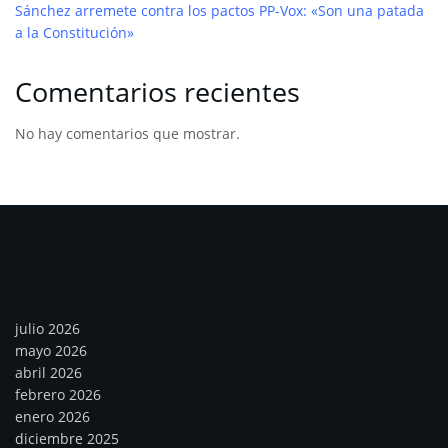
Sánchez arremete contra los pactos PP-Vox: «Son una patada
a la Constitución»
Comentarios recientes
No hay comentarios que mostrar.
Archivos
julio 2026
mayo 2026
abril 2026
febrero 2026
enero 2026
diciembre 2025