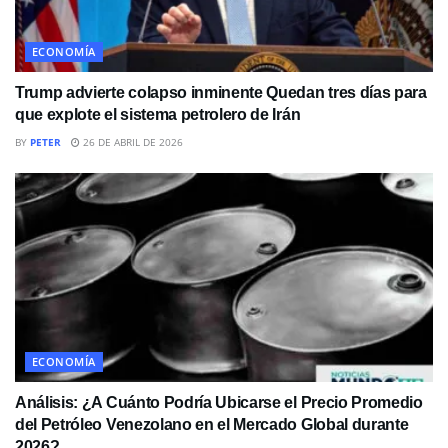
ECONOMÍA
Trump advierte colapso inminente Quedan tres días para
que explote el sistema petrolero de Irán
BY
PETER
26 DE ABRIL DE 2026
ECONOMÍA
Análisis: ¿A Cuánto Podría Ubicarse el Precio Promedio
del Petróleo Venezolano en el Mercado Global durante
2026?