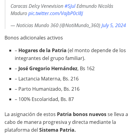
Caracas Delcy Venevision
#5Jul
Edmundo Nicolás
Maduro
pic.twitter.com/VajbP0cI8J
— Noticias Mundo 360 (@NotiMundo_360)
July 5, 2024
Bonos adicionales activos
–
Hogares de la Patria
(el monto depende de los
integrantes del grupo familiar).
–
José Gregorio Hernández
, Bs 162
– Lactancia Materna, Bs. 216
– Parto Humanizado, Bs. 216
– 100% Escolaridad, Bs. 87
La asignación de estos
Patria bonos nuevos
se lleva a
cabo de manera progresiva y directa mediante la
plataforma del
Sistema Patria.