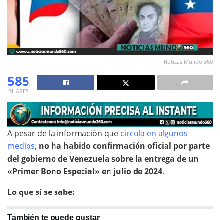
Noticas Mundo 360
585
SHARES
A pesar de la información que
circula en algunos
medios
,
no ha habido confirmación oficial por parte
del gobierno de Venezuela sobre la entrega de un
«Primer Bono Especial» en julio de 2024
.
Lo que sí se sabe:
También te puede gustar