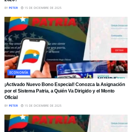
BY
PETER
15 DE DICIEMBRE DE 2025
ECONOMÍA
¡Activado Nuevo Bono Especial! Conozca la Asignación
por el Sistema Patria, a Quién Va Dirigido y el Monto
Oficial
BY
PETER
15 DE DICIEMBRE DE 2025