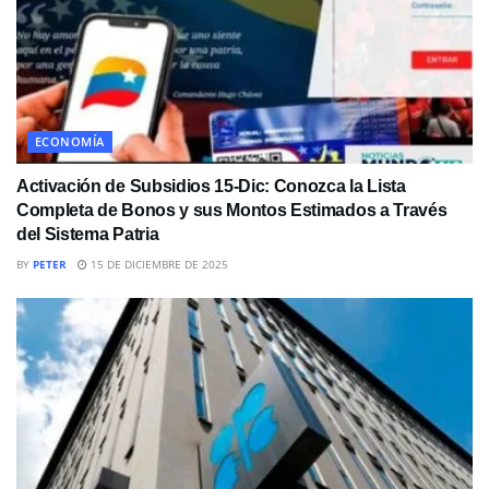
ECONOMÍA
Activación de Subsidios 15-Dic: Conozca la Lista
Completa de Bonos y sus Montos Estimados a Través
del Sistema Patria
BY
PETER
15 DE DICIEMBRE DE 2025