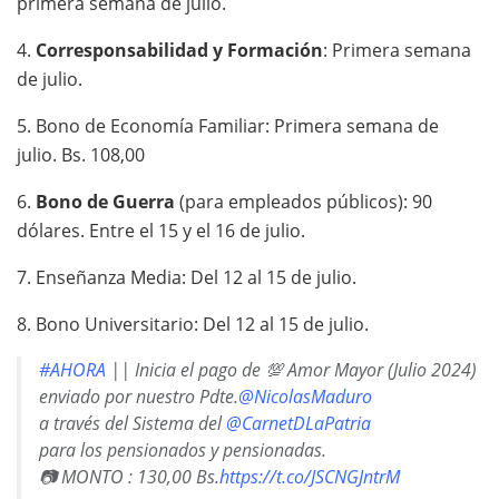
primera semana de julio.
4.
Corresponsabilidad y Formación
: Primera semana
de julio.
5. Bono de Economía Familiar: Primera semana de
julio. Bs. 108,00
6.
Bono de Guerra
(para empleados públicos): 90
dólares. Entre el 15 y el 16 de julio.
7. Enseñanza Media: Del 12 al 15 de julio.
8. Bono Universitario: Del 12 al 15 de julio.
#AHORA
|| Inicia el pago de 💯 Amor Mayor (Julio 2024)
enviado por nuestro Pdte.
@NicolasMaduro
a través del Sistema del
@CarnetDLaPatria
para los pensionados y pensionadas.
📷 MONTO : 130,00 Bs.
https://t.co/JSCNGJntrM