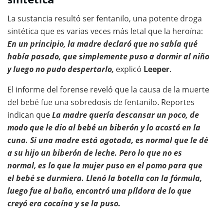
La sustancia resultó ser fentanilo, una potente droga
sintética que es varias veces más letal que la heroína:
En un principio, la madre declaró que no sabía qué
había pasado, que simplemente puso a dormir al niño
y luego no pudo despertarlo,
explicó
Leeper
.
El informe del forense reveló que la causa de la muerte
del bebé fue una sobredosis de fentanilo. Reportes
indican que
La madre quería descansar un poco, de
modo que le dio al bebé un biberón y lo acostó en la
cuna. Si una madre está agotada, es normal que le dé
a su hijo un biberón de leche. Pero lo que no es
normal, es lo que la mujer puso en el pomo para que
el bebé se durmiera. Llenó la botella con la fórmula,
luego fue al baño, encontró una píldora de lo que
creyó era cocaína y se la puso.