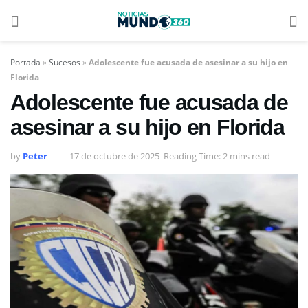
Portada
»
Sucesos
»
Adolescente fue acusada de asesinar a su hijo en
Florida
Adolescente fue acusada de
asesinar a su hijo en Florida
by
Peter
17 de octubre de 2025
Reading Time: 2 mins read