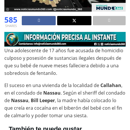
585
SHARES
Una adolescente de 17 años fue acusada de homicidio
culposo y posesión de sustancias ilegales después de
que su bebé de nueve meses falleciera debido a una
sobredosis de fentanilo.
El suceso en una vivienda de la localidad de
Callahan
,
en el condado de
Nassau
. Según el sheriff del condado
de
Nassau
,
Bill Leeper
, la madre había colocado lo
que creía era cocaína en el biberón del bebé con el fin
de calmarlo y poder tomar una siesta.
También te puede gustar