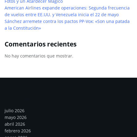
Fotos y un Atardecer Mágico
American Airlines expande operaciones: Segunda frecuencia
de vuelos entre EE.UU. y Venezuela inicia el 22 de mayo
Sánchez arremete contra los pactos PP-Vox: «Son una patada
a la Constitución»
Comentarios recientes
No hay comentarios que mostrar.
Archivos
julio 2026
mayo 2026
abril 2026
febrero 2026