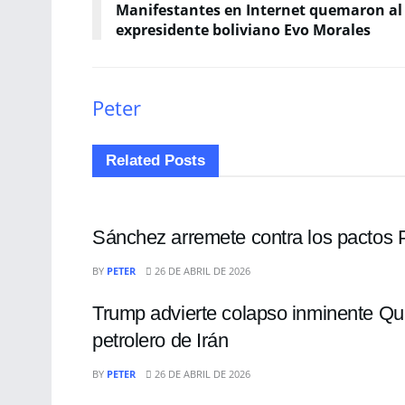
Manifestantes en Internet quemaron al
expresidente boliviano Evo Morales
Peter
Related
Posts
INTERNACIONALES
Sánchez arremete contra los pactos 
ECONOMÍA
BY
PETER
26 DE ABRIL DE 2026
Trump advierte colapso inminente Que
petrolero de Irán
INTERNACIONALES
BY
PETER
26 DE ABRIL DE 2026