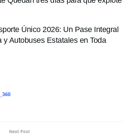
sporte Único 2026: Un Pase Integral
a y Autobuses Estatales en Toda
_360
Next Post