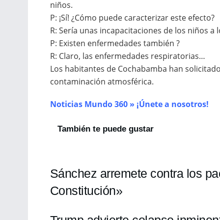
niños.
P: ¡Sí! ¿Cómo puede caracterizar este efecto?
R: Sería unas incapacitaciones de los niños a 
P: Existen enfermedades también ?
R: Claro, las enfermedades respiratorias…
Los habitantes de Cochabamba han solicitado 
contaminación atmosférica.
Noticias Mundo 360 » ¡Únete a nosotros!
También te puede gustar
Sánchez arremete contra los pa
Constitución»
Trump advierte colapso inminen