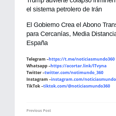
el sistema petrolero de Irán
El Gobierno Crea el Abono Tran
para Cercanías, Media Distanci
España
Telegram –
https://t.me/noticiasmundo360
Whatsapp –
https://acortar.link/lTvyna
Twitter –
twitter.com/notimundo_360
Instagram –
instagram.com/noticiasmundo
TikTok –
tiktok.com/@noticiasmundo360
Previous Post