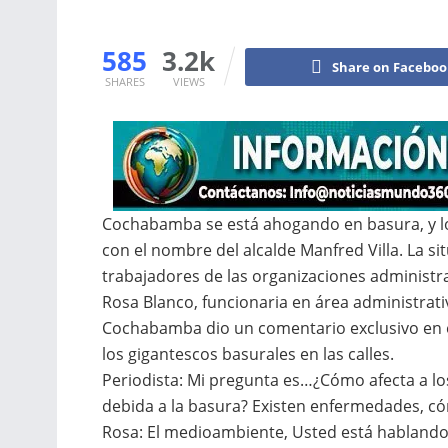
585
3.2k
Share on Facebo
SHARES
VIEWS
Cochabamba se está ahogando en basura, y lo
con el nombre del alcalde Manfred Villa. La si
trabajadores de las organizaciones administr
Rosa Blanco, funcionaria en área administra
Cochabamba dio un comentario exclusivo en 
los gigantescos basurales en las calles.
Periodista: Mi pregunta es…¿Cómo afecta a l
debida a la basura? Existen enfermedades, cóm
Rosa: El medioambiente, Usted está hablando, s