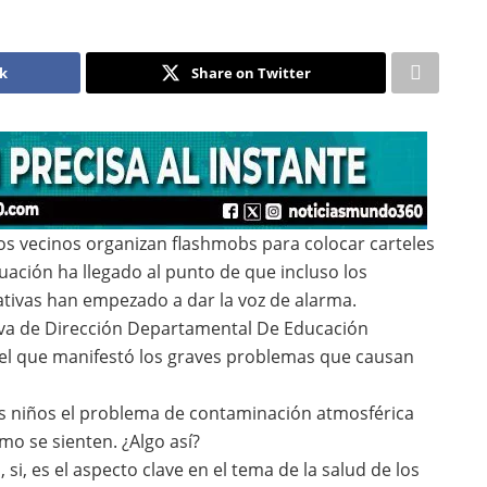
ok
Share on Twitter
s vecinos organizan flashmobs para colocar carteles
tuación ha llegado al punto de que incluso los
ativas han empezado a dar la voz de alarma.
tiva de Dirección Departamental De Educación
el que manifestó los graves problemas que causan
os niños el problema de contaminación atmosférica
o se sienten. ¿Algo así?
i, es el aspecto clave en el tema de la salud de los