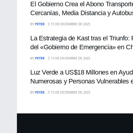
El Gobierno Crea el Abono Transport
Cercanías, Media Distancia y Autobu
INTERNACIONALES
BY
PETER
15 DE DICIEMBRE DE 2025
La Estrategia de Kast tras el Triunfo
del «Gobierno de Emergencia» en Ch
INTERNACIONALES
BY
PETER
15 DE DICIEMBRE DE 2025
Luz Verde a US$18 Millones en Ayuda
Numerosas y Personas Vulnerables 
BY
PETER
15 DE DICIEMBRE DE 2025