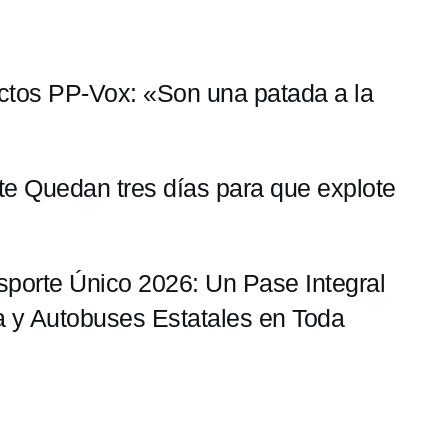
ctos PP-Vox: «Son una patada a la
te Quedan tres días para que explote
sporte Único 2026: Un Pase Integral
a y Autobuses Estatales en Toda