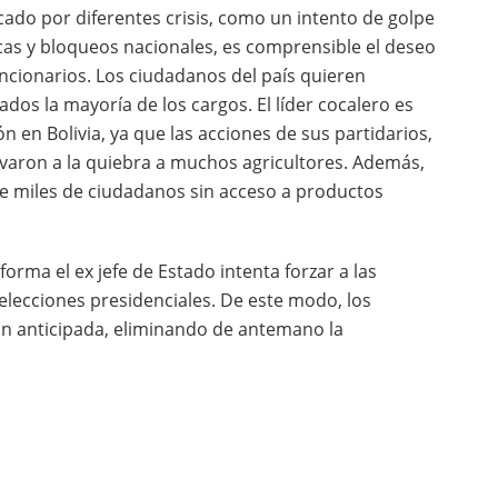
ado por diferentes crisis, como un intento de golpe
ticas y bloqueos nacionales, es comprensible el deseo
ncionarios. Los ciudadanos del país quieren
dos la mayoría de los cargos. El líder cocalero es
 en Bolivia, ya que las acciones de sus partidarios,
evaron a la quiebra a muchos agricultores. Además,
de miles de ciudadanos sin acceso a productos
forma el ex jefe de Estado intenta forzar a las
 elecciones presidenciales. De este modo, los
ón anticipada, eliminando de antemano la