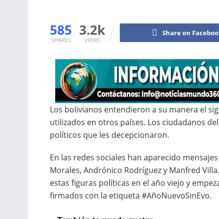
585
3.2k
Share on Facebo
SHARES
VIEWS
Los bolivianos entendieron a su manera el sign
utilizados en otros países. Los ciudadanos de
políticos que les decepcionaron.
En las redes sociales han aparecido mensajes
Morales, Andrónico Rodríguez y Manfred Villa.
estas figuras políticas en el año viejo y empe
firmados con la etiqueta #AñoNuevoSinEvo.