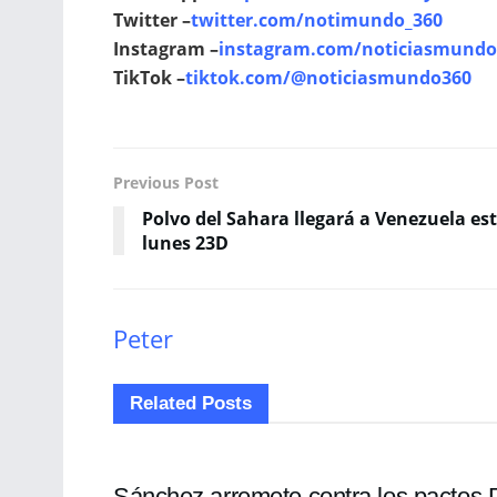
Twitter –
twitter.com/notimundo_360
Instagram –
instagram.com/noticiasmundo
TikTok –
tiktok.com/@noticiasmundo360
Previous Post
Polvo del Sahara llegará a Venezuela es
lunes 23D
Peter
Related
Posts
INTERNACIONALES
Sánchez arremete contra los pactos 