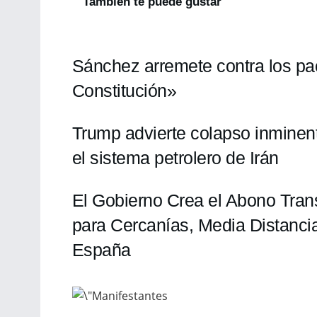
También te puede gustar
Sánchez arremete contra los pa
Constitución»
Trump advierte colapso inminen
el sistema petrolero de Irán
El Gobierno Crea el Abono Tran
para Cercanías, Media Distanci
España