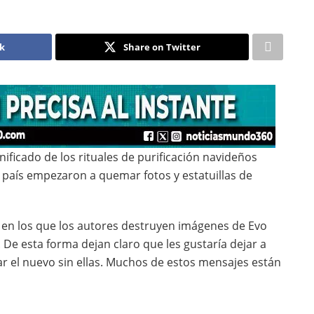
ok
Share on Twitter
ificado de los rituales de purificación navideños
l país empezaron a quemar fotos y estatuillas de
 en los que los autores destruyen imágenes de Evo
 De esta forma dejan claro que les gustaría dejar a
zar el nuevo sin ellas. Muchos de estos mensajes están