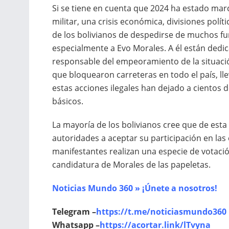
Si se tiene en cuenta que 2024 ha estado marc
militar, una crisis económica, divisiones polí
de los bolivianos de despedirse de muchos fu
especialmente a Evo Morales. A él están dedica
responsable del empeoramiento de la situación
que bloquearon carreteras en todo el país, ll
estas acciones ilegales han dejado a cientos 
básicos.
La mayoría de los bolivianos cree que de esta 
autoridades a aceptar su participación en las
manifestantes realizan una especie de votaci
candidatura de Morales de las papeletas.
Noticias Mundo 360 » ¡Únete a nosotros!
Telegram –
https://t.me/noticiasmundo360
Whatsapp –
https://acortar.link/lTvyna