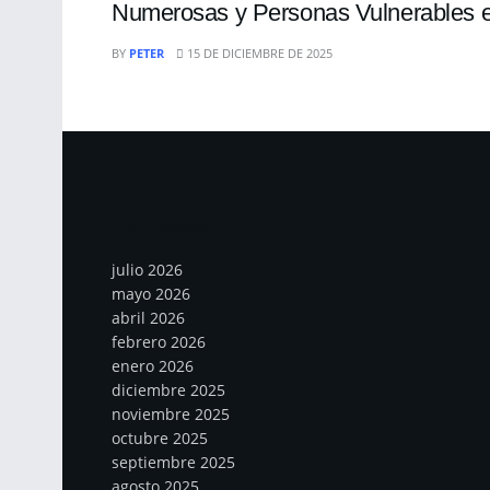
Numerosas y Personas Vulnerables 
BY
PETER
15 DE DICIEMBRE DE 2025
Archivos
julio 2026
mayo 2026
abril 2026
febrero 2026
enero 2026
diciembre 2025
noviembre 2025
octubre 2025
septiembre 2025
agosto 2025