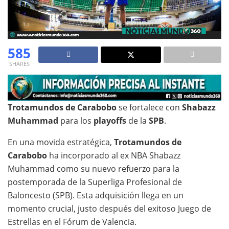
585
SHARES
Trotamundos de Carabobo
se fortalece con
Shabazz
Muhammad
para los
playoffs
de la
SPB
.
En una movida estratégica,
Trotamundos de
Carabobo
ha incorporado al ex NBA Shabazz
Muhammad como su nuevo refuerzo para la
postemporada de la Superliga Profesional de
Baloncesto (SPB). Esta adquisición llega en un
momento crucial, justo después del exitoso Juego de
Estrellas en el Fórum de Valencia.