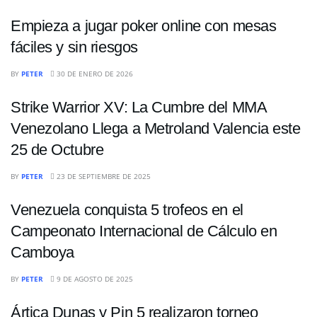
Empieza a jugar poker online con mesas
fáciles y sin riesgos
DEPORTES
BY
PETER
30 DE ENERO DE 2026
Strike Warrior XV: La Cumbre del MMA
Venezolano Llega a Metroland Valencia este
25 de Octubre
DEPORTES
BY
PETER
23 DE SEPTIEMBRE DE 2025
Venezuela conquista 5 trofeos en el
Campeonato Internacional de Cálculo en
Camboya
DEPORTES
BY
PETER
9 DE AGOSTO DE 2025
Ártica Dunas y Pin 5 realizaron torneo