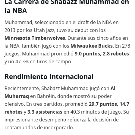
La Carrera de Shabazz Muhammad en
la NBA
Muhammad, seleccionado en el draft de la NBA en
2013 por los Utah Jazz, tuvo su debut con los
Minnesota Timberwolves
. Durante sus cinco años en
la NBA, también jugó con los
Milwaukee Bucks
. En 278
juegos, Muhammad promedió
9.0 puntos, 2.8 rebotes
y un 47.3% en tiros de campo.
Rendimiento Internacional
Recientemente, Shabazz Muhammad jugó con
Al
Muharraq
en Bahréin, donde mostró su poder
ofensivo. En tres partidos, promedió
29.7 puntos, 14.7
rebotes
y
3.3 asistencias
en 40.3 minutos de juego. Su
impresionante desempeño refuerza la decisión de
Trotamundos de incorporarlo.