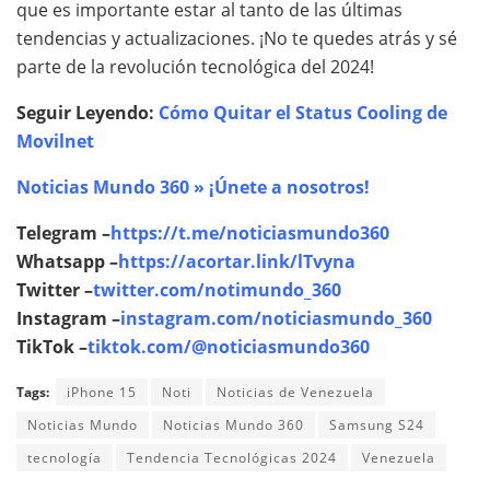
que es importante estar al tanto de las últimas
tendencias y actualizaciones. ¡No te quedes atrás y sé
parte de la revolución tecnológica del 2024!
Seguir Leyendo:
Cómo Quitar el Status Cooling de
Movilnet
Noticias Mundo 360 » ¡Únete a nosotros!
Telegram –
https://t.me/noticiasmundo360
Whatsapp –
https://acortar.link/lTvyna
Twitter –
twitter.com/notimundo_360
Instagram –
instagram.com/noticiasmundo_360
TikTok –
tiktok.com/@noticiasmundo360
Tags:
iPhone 15
Noti
Noticias de Venezuela
Noticias Mundo
Noticias Mundo 360
Samsung S24
tecnología
Tendencia Tecnológicas 2024
Venezuela