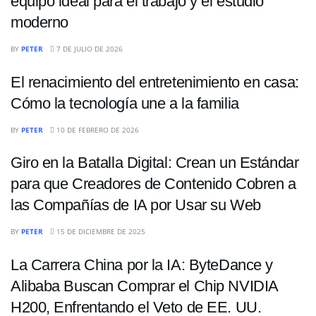
equipo ideal para el trabajo y el estudio
moderno
TECNOLOGIA
BY
PETER
7 DE JULIO DE 2026
El renacimiento del entretenimiento en casa:
Cómo la tecnología une a la familia
TECNOLOGIA
BY
PETER
10 DE FEBRERO DE 2026
Giro en la Batalla Digital: Crean un Estándar
para que Creadores de Contenido Cobren a
las Compañías de IA por Usar su Web
TECNOLOGIA
BY
PETER
15 DE DICIEMBRE DE 2025
La Carrera China por la IA: ByteDance y
Alibaba Buscan Comprar el Chip NVIDIA
H200, Enfrentando el Veto de EE. UU.