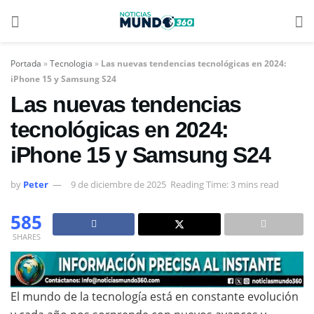
Portada
»
Tecnologia
»
Las nuevas tendencias tecnológicas en 2024:
iPhone 15 y Samsung S24
Las nuevas tendencias
tecnológicas en 2024:
iPhone 15 y Samsung S24
by
Peter
9 de diciembre de 2025
Reading Time: 3 mins read
585
SHARES
El mundo de la tecnología está en constante evolución