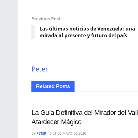
Previous Post
Las últimas noticias de Venezuela: una
mirada al presente y futuro del país
Peter
Related
Posts
TURISMO
La Guía Definitiva del Mirador del Va
Atardecer Mágico
TURISMO
BY
PETER
21 DE MAYO DE 2026