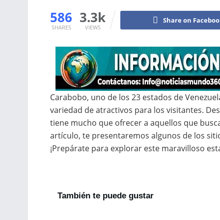
586
3.3k
Share on Facebo
SHARES
VIEWS
Carabobo, uno de los 23 estados de Venezuela
variedad de atractivos para los visitantes. D
tiene mucho que ofrecer a aquellos que buscan
artículo, te presentaremos algunos de los sit
¡Prepárate para explorar este maravilloso est
También te puede gustar