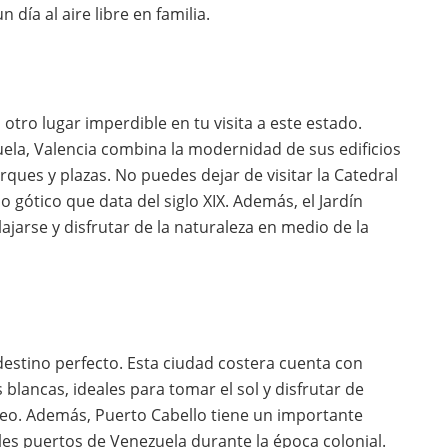
 día al aire libre en familia.
 otro lugar imperdible en tu visita a este estado.
ela, Valencia combina la modernidad de sus edificios
rques y plazas. No puedes dejar de visitar la Catedral
o gótico que data del siglo XIX. Además, el Jardín
lajarse y disfrutar de la naturaleza en medio de la
l destino perfecto. Esta ciudad costera cuenta con
blancas, ideales para tomar el sol y disfrutar de
uceo. Además, Puerto Cabello tiene un importante
ales puertos de Venezuela durante la época colonial.