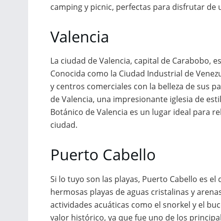
camping y picnic, perfectas para disfrutar de un
Valencia
La ciudad de Valencia, capital de Carabobo, es
Conocida como la Ciudad Industrial de Venezu
y centros comerciales con la belleza de sus pa
de Valencia, una impresionante iglesia de estil
Botánico de Valencia es un lugar ideal para re
ciudad.
Puerto Cabello
Si lo tuyo son las playas, Puerto Cabello es e
hermosas playas de aguas cristalinas y arenas 
actividades acuáticas como el snorkel y el b
valor histórico, ya que fue uno de los princip