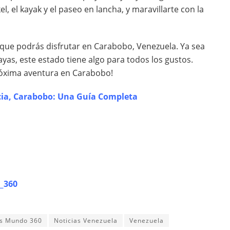
, el kayak y el paseo en lancha, y maravillarte con la
os que podrás disfrutar en Carabobo, Venezuela. Ya sea
playas, este estado tiene algo para todos los gustos.
róxima aventura en Carabobo!
ncia, Carabobo: Una Guía Completa
_360
as Mundo 360
Noticias Venezuela
Venezuela