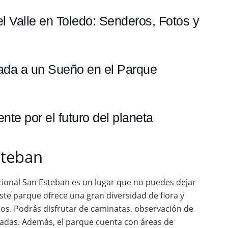
el Valle en Toledo: Senderos, Fotos y
ada a un Sueño en el Parque
te por el futuro del planeta
steban
acional San Esteban es un lugar que no puedes dejar
este parque ofrece una gran diversidad de flora y
s. Podrás disfrutar de caminatas, observación de
scadas. Además, el parque cuenta con áreas de