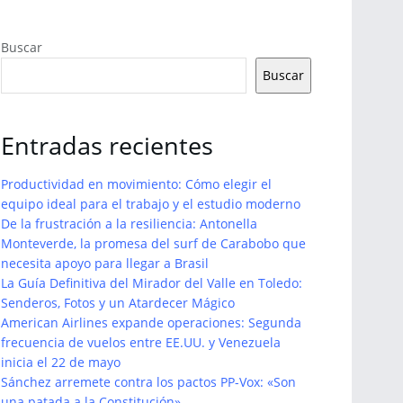
Buscar
Buscar
Entradas recientes
Productividad en movimiento: Cómo elegir el
equipo ideal para el trabajo y el estudio moderno
De la frustración a la resiliencia: Antonella
Monteverde, la promesa del surf de Carabobo que
necesita apoyo para llegar a Brasil
La Guía Definitiva del Mirador del Valle en Toledo:
Senderos, Fotos y un Atardecer Mágico
American Airlines expande operaciones: Segunda
frecuencia de vuelos entre EE.UU. y Venezuela
inicia el 22 de mayo
Sánchez arremete contra los pactos PP-Vox: «Son
una patada a la Constitución»