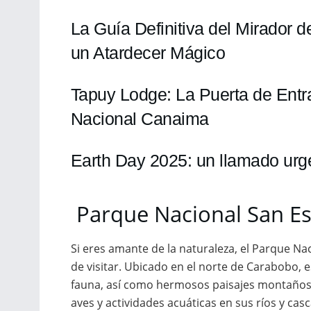
La Guía Definitiva del Mirador d
un Atardecer Mágico
Tapuy Lodge: La Puerta de Entr
Nacional Canaima
Earth Day 2025: un llamado urgen
Parque Nacional San E
Si eres amante de la naturaleza, el Parque N
de visitar. Ubicado en el norte de Carabobo, 
fauna, así como hermosos paisajes montañoso
aves y actividades acuáticas en sus ríos y ca