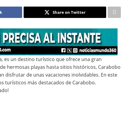
ok
Share on Twitter
, es un destino turístico que ofrece una gran
esde hermosas playas hasta sitios históricos, Carabobo
 disfrutar de unas vacaciones inolvidables. En este
ios turísticos más destacados de Carabobo.
ado!