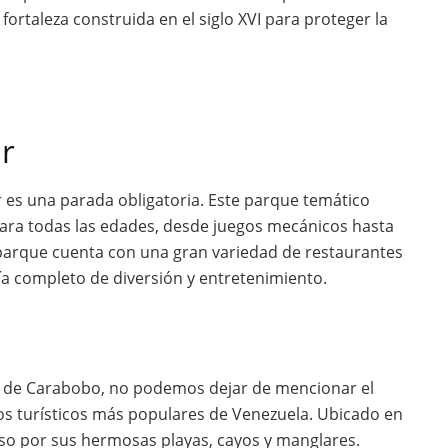
a fortaleza construida en el siglo XVI para proteger la
r
ur es una parada obligatoria. Este parque temático
para todas las edades, desde juegos mecánicos hasta
 parque cuenta con una gran variedad de restaurantes
día completo de diversión y entretenimiento.
s de Carabobo, no podemos dejar de mencionar el
os turísticos más populares de Venezuela. Ubicado en
so por sus hermosas playas, cayos y manglares.