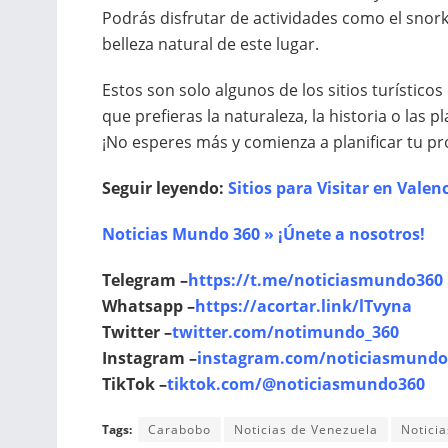
Podrás disfrutar de actividades como el snorkel
belleza natural de este lugar.
Estos son solo algunos de los sitios turístic
que prefieras la naturaleza, la historia o las 
¡No esperes más y comienza a planificar tu p
Seguir leyendo:
Sitios para Visitar en Vale
Noticias Mundo 360 » ¡Únete a nosotros!
Telegram –
https://t.me/noticiasmundo360
Whatsapp –
https://acortar.link/lTvyna
Twitter –
twitter.com/notimundo_360
Instagram –
instagram.com/noticiasmundo
TikTok –
tiktok.com/@noticiasmundo360
Tags:
Carabobo
Noticias de Venezuela
Notici