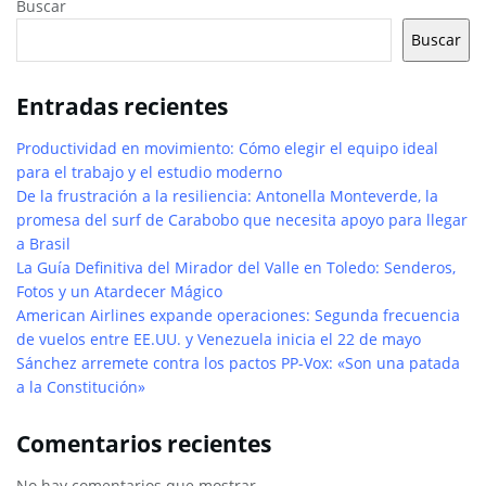
Buscar
Buscar
Entradas recientes
Productividad en movimiento: Cómo elegir el equipo ideal
para el trabajo y el estudio moderno
De la frustración a la resiliencia: Antonella Monteverde, la
promesa del surf de Carabobo que necesita apoyo para llegar
a Brasil
La Guía Definitiva del Mirador del Valle en Toledo: Senderos,
Fotos y un Atardecer Mágico
American Airlines expande operaciones: Segunda frecuencia
de vuelos entre EE.UU. y Venezuela inicia el 22 de mayo
Sánchez arremete contra los pactos PP-Vox: «Son una patada
a la Constitución»
Comentarios recientes
No hay comentarios que mostrar.