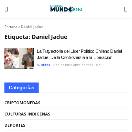
Portada
»
Daniel Jadue
Etiqueta:
Daniel Jadue
La Trayectoria del Líder Político Chileno Daniel
Jadue: De la Controversia a la Liberación
BY
PETER
26 DE DICIEMBRE DE 2025
0
Categorías
CRIPTOMONEDAS
CULTURAS INDÍGENAS
DEPORTES