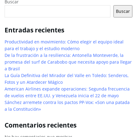
Buscar
Buscar
Entradas recientes
Productividad en movimiento: Cómo elegir el equipo ideal
para el trabajo y el estudio moderno
De la frustración a la resiliencia: Antonella Monteverde, la
promesa del surf de Carabobo que necesita apoyo para llegar
a Brasil
La Guía Definitiva del Mirador del Valle en Toledo: Senderos,
Fotos y un Atardecer Mágico
American Airlines expande operaciones: Segunda frecuencia
de vuelos entre EE.UU. y Venezuela inicia el 22 de mayo
Sánchez arremete contra los pactos PP-Vox: «Son una patada
a la Constitución»
Comentarios recientes
No hay comentarios que mostrar.