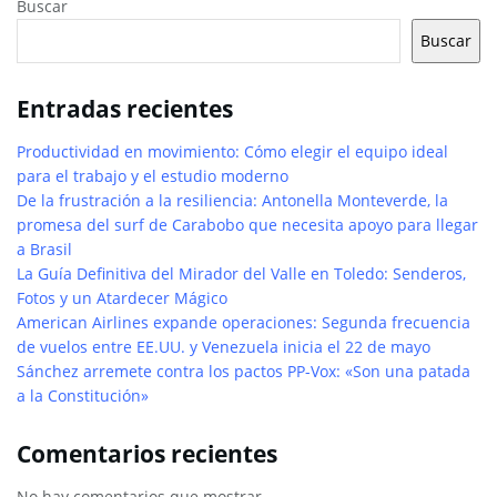
Buscar
Buscar
Entradas recientes
Productividad en movimiento: Cómo elegir el equipo ideal
para el trabajo y el estudio moderno
De la frustración a la resiliencia: Antonella Monteverde, la
promesa del surf de Carabobo que necesita apoyo para llegar
a Brasil
La Guía Definitiva del Mirador del Valle en Toledo: Senderos,
Fotos y un Atardecer Mágico
American Airlines expande operaciones: Segunda frecuencia
de vuelos entre EE.UU. y Venezuela inicia el 22 de mayo
Sánchez arremete contra los pactos PP-Vox: «Son una patada
a la Constitución»
Comentarios recientes
No hay comentarios que mostrar.