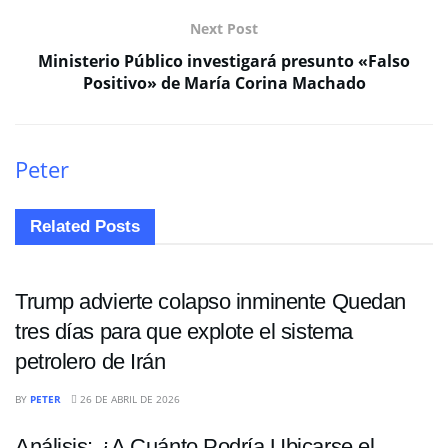
Next Post
Ministerio Público investigará presunto «Falso
Positivo» de María Corina Machado
Peter
Related
Posts
ECONOMÍA
Trump advierte colapso inminente Quedan
tres días para que explote el sistema
petrolero de Irán
ECONOMÍA
BY
PETER
26 DE ABRIL DE 2026
Análisis: ¿A Cuánto Podría Ubicarse el