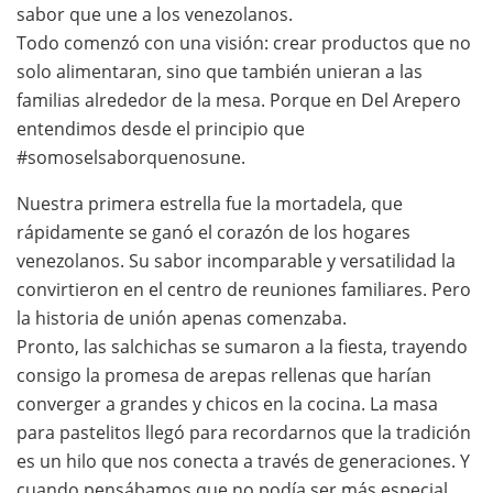
sabor que une a los venezolanos.
Todo comenzó con una visión: crear productos que no
solo alimentaran, sino que también unieran a las
familias alrededor de la mesa. Porque en Del Arepero
entendimos desde el principio que
#somoselsaborquenosune.
Nuestra primera estrella fue la mortadela, que
rápidamente se ganó el corazón de los hogares
venezolanos. Su sabor incomparable y versatilidad la
convirtieron en el centro de reuniones familiares. Pero
la historia de unión apenas comenzaba.
Pronto, las salchichas se sumaron a la fiesta, trayendo
consigo la promesa de arepas rellenas que harían
converger a grandes y chicos en la cocina. La masa
para pastelitos llegó para recordarnos que la tradición
es un hilo que nos conecta a través de generaciones. Y
cuando pensábamos que no podía ser más especial,