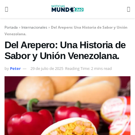
Portada
»
Internacionales
»
Del Arepero: Una Historia de Sabor y Unión
Venezolana.
Del Arepero: Una Historia de
Sabor y Unión Venezolana.
by
Peter
29 de julio de 2025
Reading Time: 2 mins read