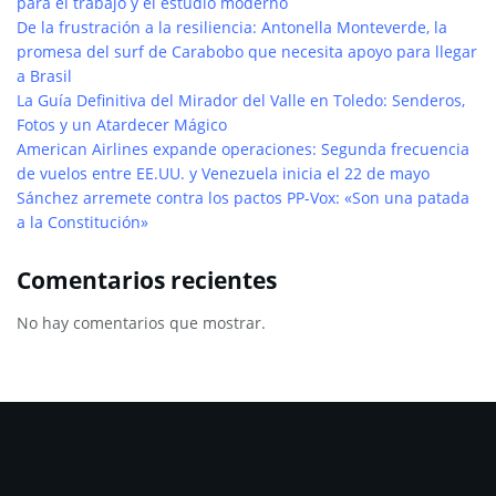
para el trabajo y el estudio moderno
De la frustración a la resiliencia: Antonella Monteverde, la
promesa del surf de Carabobo que necesita apoyo para llegar
a Brasil
La Guía Definitiva del Mirador del Valle en Toledo: Senderos,
Fotos y un Atardecer Mágico
American Airlines expande operaciones: Segunda frecuencia
de vuelos entre EE.UU. y Venezuela inicia el 22 de mayo
Sánchez arremete contra los pactos PP-Vox: «Son una patada
a la Constitución»
Comentarios recientes
No hay comentarios que mostrar.
Archivos