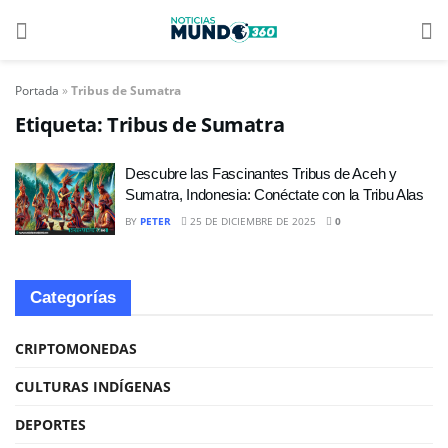
Portada
»
Tribus de Sumatra
Etiqueta:
Tribus de Sumatra
Descubre las Fascinantes Tribus de Aceh y
Sumatra, Indonesia: Conéctate con la Tribu Alas
BY
PETER
25 DE DICIEMBRE DE 2025
0
Categorías
CRIPTOMONEDAS
CULTURAS INDÍGENAS
DEPORTES