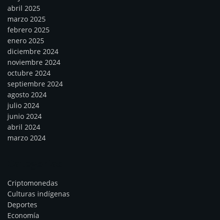
abril 2025
marzo 2025
febrero 2025
enero 2025
diciembre 2024
noviembre 2024
octubre 2024
septiembre 2024
agosto 2024
julio 2024
junio 2024
abril 2024
marzo 2024
Categorías
Criptomonedas
Culturas indígenas
Deportes
Economía