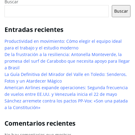
Buscar
Buscar
Entradas recientes
Productividad en movimiento: Cómo elegir el equipo ideal
para el trabajo y el estudio moderno
De la frustración a la resiliencia: Antonella Monteverde, la
promesa del surf de Carabobo que necesita apoyo para llegar
a Brasil
La Guía Definitiva del Mirador del Valle en Toledo: Senderos,
Fotos y un Atardecer Mágico
American Airlines expande operaciones: Segunda frecuencia
de vuelos entre EE.UU. y Venezuela inicia el 22 de mayo
Sánchez arremete contra los pactos PP-Vox: «Son una patada
a la Constitución»
Comentarios recientes
No hay comentarios que mostrar.