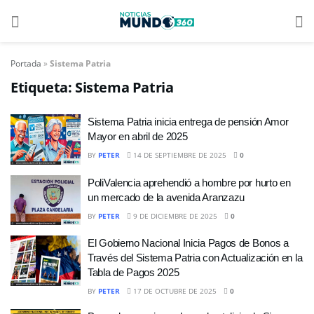
Portada
»
Sistema Patria
Etiqueta:
Sistema Patria
Sistema Patria inicia entrega de pensión Amor
Mayor en abril de 2025
BY
PETER
14 DE SEPTIEMBRE DE 2025
0
PoliValencia aprehendió a hombre por hurto en
un mercado de la avenida Aranzazu
BY
PETER
9 DE DICIEMBRE DE 2025
0
El Gobierno Nacional Inicia Pagos de Bonos a
Través del Sistema Patria con Actualización en la
Tabla de Pagos 2025
BY
PETER
17 DE OCTUBRE DE 2025
0