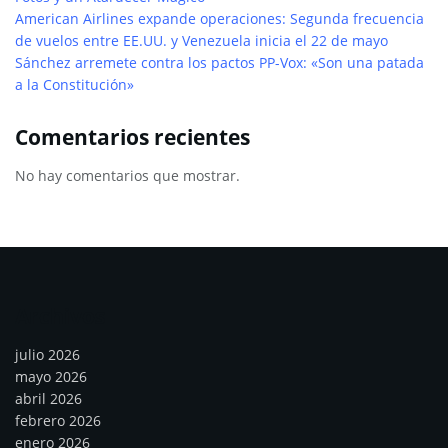
American Airlines expande operaciones: Segunda frecuencia
de vuelos entre EE.UU. y Venezuela inicia el 22 de mayo
Sánchez arremete contra los pactos PP-Vox: «Son una patada
a la Constitución»
Comentarios recientes
No hay comentarios que mostrar.
Archivos
julio 2026
mayo 2026
abril 2026
febrero 2026
enero 2026