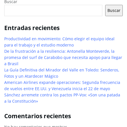
Buscar
Buscar
Entradas recientes
Productividad en movimiento: Cómo elegir el equipo ideal
para el trabajo y el estudio moderno
De la frustración a la resiliencia: Antonella Monteverde, la
promesa del surf de Carabobo que necesita apoyo para llegar
a Brasil
La Guía Definitiva del Mirador del Valle en Toledo: Senderos,
Fotos y un Atardecer Mágico
American Airlines expande operaciones: Segunda frecuencia
de vuelos entre EE.UU. y Venezuela inicia el 22 de mayo
Sánchez arremete contra los pactos PP-Vox: «Son una patada
a la Constitución»
Comentarios recientes
No hay comentarios que mostrar.