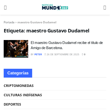
Portada
»
maestro Gustavo Dudamel
Etiqueta:
maestro Gustavo Dudamel
El maestro Gustavo Dudamel recibe el título de
Amigo de Barcelona.
BY
PETER
26 DE SEPTIEMBRE DE 2025
0
Categorías
CRIPTOMONEDAS
CULTURAS INDÍGENAS
DEPORTES