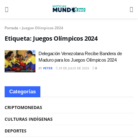
Portada
»
Juegos Olímpicos 2024
Etiqueta:
Juegos Olímpicos 2024
Delegación Venezolana Recibe Bandera de
Maduro para los Juegos Olímpicos 2024
BY
PETER
29 DE JULIO DE 2025
0
Categorías
CRIPTOMONEDAS
CULTURAS INDÍGENAS
DEPORTES