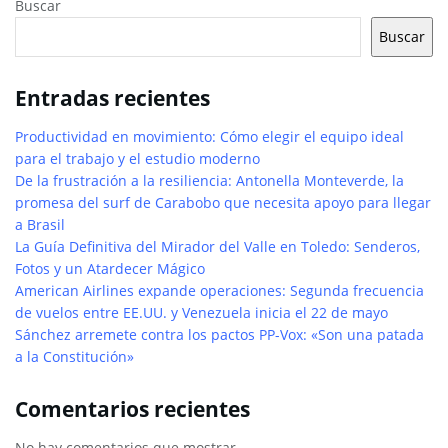
Buscar
Buscar
Entradas recientes
Productividad en movimiento: Cómo elegir el equipo ideal
para el trabajo y el estudio moderno
De la frustración a la resiliencia: Antonella Monteverde, la
promesa del surf de Carabobo que necesita apoyo para llegar
a Brasil
La Guía Definitiva del Mirador del Valle en Toledo: Senderos,
Fotos y un Atardecer Mágico
American Airlines expande operaciones: Segunda frecuencia
de vuelos entre EE.UU. y Venezuela inicia el 22 de mayo
Sánchez arremete contra los pactos PP-Vox: «Son una patada
a la Constitución»
Comentarios recientes
No hay comentarios que mostrar.