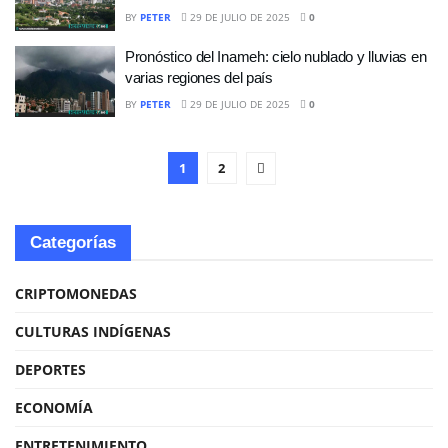
BY
PETER
29 DE JULIO DE 2025
0
Pronóstico del Inameh: cielo nublado y lluvias en
varias regiones del país
BY
PETER
29 DE JULIO DE 2025
0
1
2
Categorías
CRIPTOMONEDAS
CULTURAS INDÍGENAS
DEPORTES
ECONOMÍA
ENTRETENIMIENTO