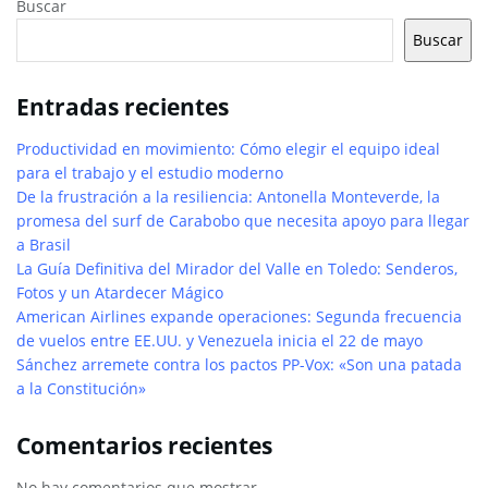
Buscar
Buscar
Entradas recientes
Productividad en movimiento: Cómo elegir el equipo ideal
para el trabajo y el estudio moderno
De la frustración a la resiliencia: Antonella Monteverde, la
promesa del surf de Carabobo que necesita apoyo para llegar
a Brasil
La Guía Definitiva del Mirador del Valle en Toledo: Senderos,
Fotos y un Atardecer Mágico
American Airlines expande operaciones: Segunda frecuencia
de vuelos entre EE.UU. y Venezuela inicia el 22 de mayo
Sánchez arremete contra los pactos PP-Vox: «Son una patada
a la Constitución»
Comentarios recientes
No hay comentarios que mostrar.