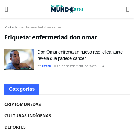
Portada
»
enfermedad don omar
Etiqueta:
enfermedad don omar
Don Omar enfrenta un nuevo reto: el cantante
revela que padece cáncer
BY
PETER
23 DE SEPTIEMBRE DE 2025
0
Categorías
CRIPTOMONEDAS
CULTURAS INDÍGENAS
DEPORTES