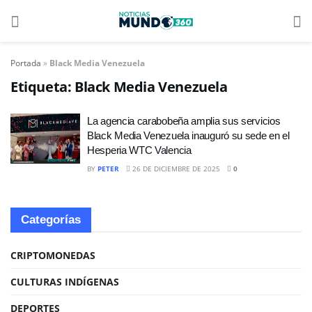
Portada
»
Black Media Venezuela
Etiqueta:
Black Media Venezuela
La agencia carabobeña amplia sus servicios
Black Media Venezuela inauguró su sede en el
Hesperia WTC Valencia
BY
PETER
26 DE DICIEMBRE DE 2025
0
Categorías
CRIPTOMONEDAS
CULTURAS INDÍGENAS
DEPORTES