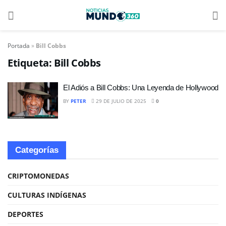
Portada
»
Bill Cobbs
Etiqueta:
Bill Cobbs
El Adiós a Bill Cobbs: Una Leyenda de Hollywood
BY
PETER
29 DE JULIO DE 2025
0
Categorías
CRIPTOMONEDAS
CULTURAS INDÍGENAS
DEPORTES