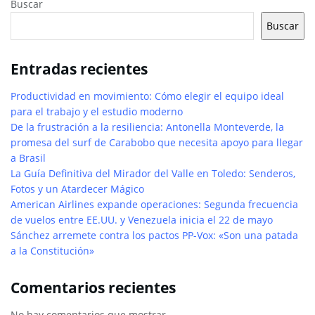
Buscar
Buscar
Entradas recientes
Productividad en movimiento: Cómo elegir el equipo ideal
para el trabajo y el estudio moderno
De la frustración a la resiliencia: Antonella Monteverde, la
promesa del surf de Carabobo que necesita apoyo para llegar
a Brasil
La Guía Definitiva del Mirador del Valle en Toledo: Senderos,
Fotos y un Atardecer Mágico
American Airlines expande operaciones: Segunda frecuencia
de vuelos entre EE.UU. y Venezuela inicia el 22 de mayo
Sánchez arremete contra los pactos PP-Vox: «Son una patada
a la Constitución»
Comentarios recientes
No hay comentarios que mostrar.