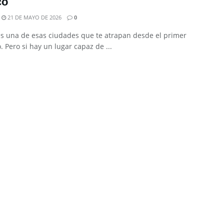
co
21 DE MAYO DE 2026
0
es una de esas ciudades que te atrapan desde el primer
 Pero si hay un lugar capaz de ...