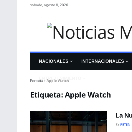
sábado, agosto 8, 2026
NACIONALES
INTERNACIONALES
ENTRETENIMIENTO
Portada
»
Apple Watch
Etiqueta:
Apple Watch
La Nu
BY
PETER