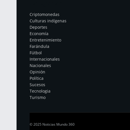
Categorías
Criptomonedas
Culturas indígenas
Deportes
Economía
Entretenimiento
Farándula
Fútbol
Internacionales
Nacionales
Opinión
Política
Sucesos
Tecnologia
Turismo
© 2025 Noticias Mundo 360