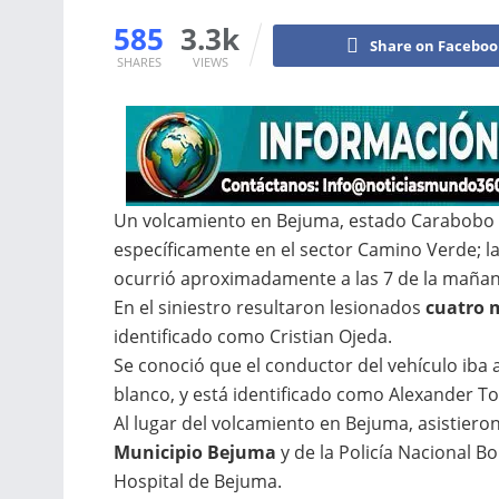
585
3.3k
Share on Facebo
SHARES
VIEWS
Un volcamiento en Bejuma, estado Carabobo d
específicamente en el sector Camino Verde; la
ocurrió aproximadamente a las 7 de la maña
En el siniestro resultaron lesionados
cuatro m
identificado como Cristian Ojeda.
Se conoció que el conductor del vehículo iba 
blanco, y está identificado como Alexander T
Al lugar del volcamiento en Bejuma, asistiero
Municipio Bejuma
y de la Policía Nacional B
Hospital de Bejuma.