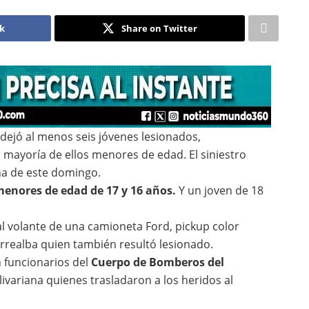
ok
Share on Twitter
ejó al menos seis jóvenes lesionados,
 mayoría de ellos menores de edad. El siniestro
na de este domingo.
enores de edad de 17 y 16 años.
Y un joven de 18
al volante de una camioneta Ford, pickup color
orrealba quien también resultó lesionado.
n funcionarios del
Cuerpo de Bomberos del
olivariana quienes trasladaron a los heridos al