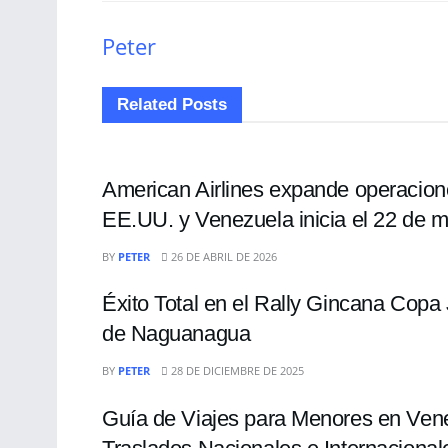
Peter
Related
Posts
NACIONALES
American Airlines expande operacion
EE.UU. y Venezuela inicia el 22 de 
NACIONALES
BY
PETER
26 DE ABRIL DE 2026
Éxito Total en el Rally Gincana Copa
de Naguanagua
NACIONALES
BY
PETER
28 DE DICIEMBRE DE 2025
Guía de Viajes para Menores en Vene