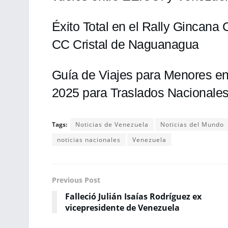
Éxito Total en el Rally Gincana
CC Cristal de Naguanagua
Guía de Viajes para Menores en
2025 para Traslados Nacionales
Tags:
Noticias de Venezuela
Noticias del Mundo
noticias nacionales
Venezuela
Previous Post
Falleció Julián Isaías Rodríguez ex
vicepresidente de Venezuela