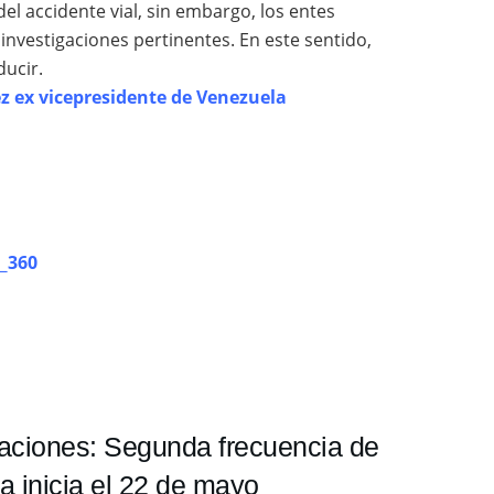
l accidente vial, sin embargo, los entes
nvestigaciones pertinentes. En este sentido,
ucir.
ez ex vicepresidente de Venezuela
_360
aciones: Segunda frecuencia de
a inicia el 22 de mayo