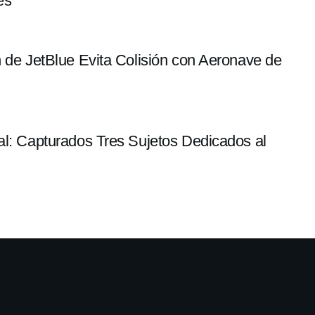
es
n de JetBlue Evita Colisión con Aeronave de
al: Capturados Tres Sujetos Dedicados al